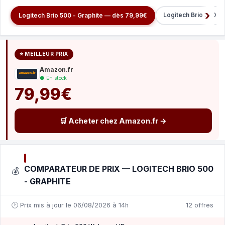
Logitech Brio 300 -
Logitech Brio 500 - Graphite — dès 79,99€
⭐ MEILLEUR PRIX
Amazon.fr
● En stock
79,99€
🛒 Acheter chez Amazon.fr →
COMPARATEUR DE PRIX — LOGITECH BRIO 500
💰
- GRAPHITE
🕐 Prix mis à jour le 06/08/2026 à 14h
12 offres