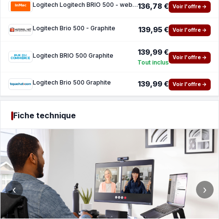
Logitech Logitech BRIO 500 - webcam
136,78 €
Voir l'offre →
Logitech Brio 500 - Graphite
139,95 €
Voir l'offre →
139,99 €
Logitech BRIO 500 Graphite
Voir l'offre →
Tout inclus
Logitech Brio 500 Graphite
139,99 €
Voir l'offre →
Fiche technique
‹
›