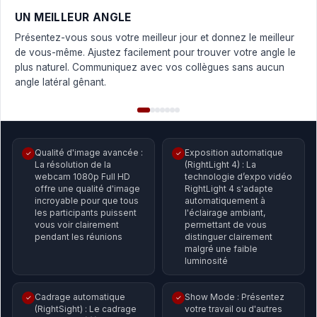
UN MEILLEUR ANGLE
Présentez-vous sous votre meilleur jour et donnez le meilleur
de vous-même. Ajustez facilement pour trouver votre angle le
plus naturel. Communiquez avec vos collègues sans aucun
angle latéral gênant.
Qualité d'image avancée :
Exposition automatique
✓
✓
La résolution de la
(RightLight 4) : La
webcam 1080p Full HD
technologie d’expo vidéo
offre une qualité d'image
RightLight 4 s'adapte
incroyable pour que tous
automatiquement à
les participants puissent
l'éclairage ambiant,
vous voir clairement
permettant de vous
pendant les réunions
distinguer clairement
malgré une faible
luminosité
Cadrage automatique
Show Mode : Présentez
✓
✓
(RightSight) : Le cadrage
votre travail ou d'autres