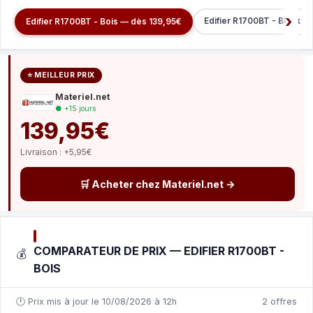
Edifier R1700BT - Black —
Edifier R1700BT - Bois — dès 139,95€
⭐ MEILLEUR PRIX
Materiel.net
● +15 jours
139,95€
Livraison : +5,95€
🛒 Acheter chez Materiel.net →
COMPARATEUR DE PRIX — EDIFIER R1700BT -
💰
BOIS
🕐 Prix mis à jour le 10/08/2026 à 12h
2 offres