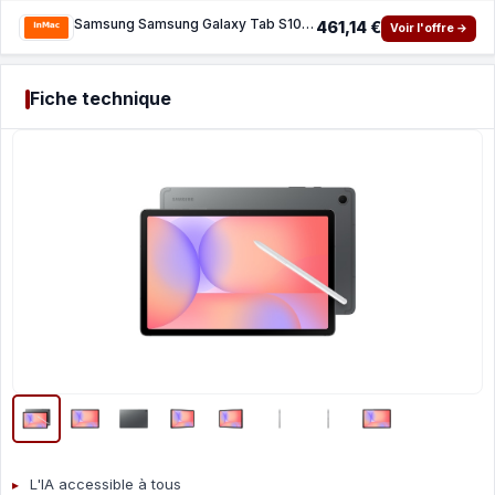
Samsung Samsung Galaxy Tab S10 Lite - tablette - Android 15 - 128 Go - 10.9
461,14 €
Voir l'offre →
Fiche technique
L'IA accessible à tous