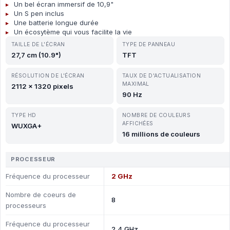
Un bel écran immersif de 10,9"
Un S pen inclus
Une batterie longue durée
Un écosytème qui vous facilite la vie
TAILLE DE L'ÉCRAN
TYPE DE PANNEAU
27,7 cm (10.9")
TFT
RÉSOLUTION DE L'ÉCRAN
TAUX DE D'ACTUALISATION
MAXIMAL
2112 x 1320 pixels
90 Hz
TYPE HD
NOMBRE DE COULEURS
AFFICHÉES
WUXGA+
16 millions de couleurs
PROCESSEUR
Fréquence du processeur
2 GHz
Nombre de coeurs de
8
processeurs
Fréquence du processeur
2,4 GHz