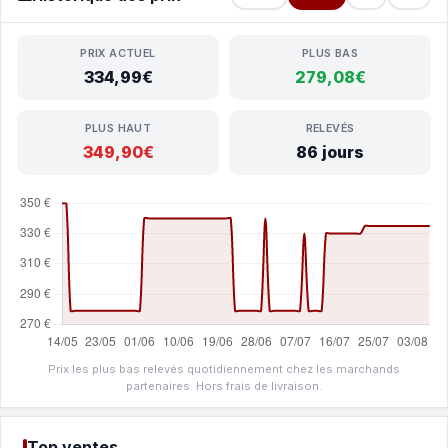
PRIX ACTUEL
PLUS BAS
334,99€
279,08€
PLUS HAUT
RELEVÉS
349,90€
86 jours
Prix les plus bas relevés quotidiennement chez les marchands
partenaires. Hors frais de livraison.
Top ventes