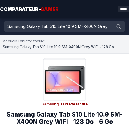
COMPARATEUR-
GAMER
Accueil
›
Tablette tactile
›
Samsung Galaxy Tab S10 Lite 10.9 SM-X400N Grey WiFi - 128 Go
Samsung
·
Tablette tactile
Samsung Galaxy Tab S10 Lite 10.9 SM-
X400N Grey WiFi - 128 Go - 6 Go