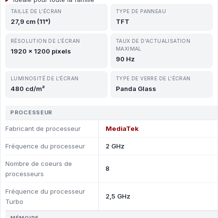
TAILLE DE L'ÉCRAN
TYPE DE PANNEAU
27,9 cm (11")
TFT
RÉSOLUTION DE L'ÉCRAN
TAUX DE D'ACTUALISATION
MAXIMAL
1920 x 1200 pixels
90 Hz
LUMINOSITÉ DE L'ÉCRAN
TYPE DE VERRE DE L'ÉCRAN
480 cd/m²
Panda Glass
PROCESSEUR
Fabricant de processeur
MediaTek
Fréquence du processeur
2 GHz
Nombre de coeurs de
8
processeurs
Fréquence du processeur
2,5 GHz
Turbo