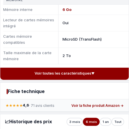
MÉMOIRE
Mémoire interne
6 Go
Lecteur de cartes mémoires
Oui
intégré
Cartes mémoire
MicroSD (TransFlash)
compatibles
Taille maximale de la carte
2 To
mémoire
Voir toutes les caractéristiques
▼
Fiche technique
4,6
★★★★★
· 71 avis clients
Voir la fiche produit Amazon →
📈
Historique des prix
3 mois
6 mois
1 an
Tout