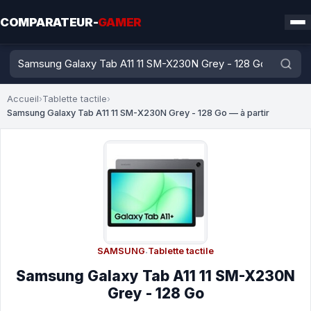
COMPARATEUR-
GAMER
Accueil
›
Tablette tactile
›
Samsung Galaxy Tab A11 11 SM-X230N Grey - 128 Go — à partir
SAMSUNG
·
Tablette tactile
Samsung Galaxy Tab A11 11 SM-X230N
Grey - 128 Go