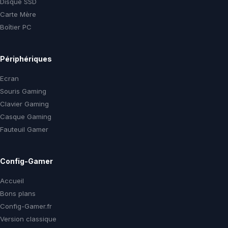
Disque SSD
Carte Mère
Boîtier PC
Périphériques
Ecran
Souris Gaming
Clavier Gaming
Casque Gaming
Fauteuil Gamer
Config-Gamer
Accueil
Bons plans
Config-Gamer.fr
Version classique