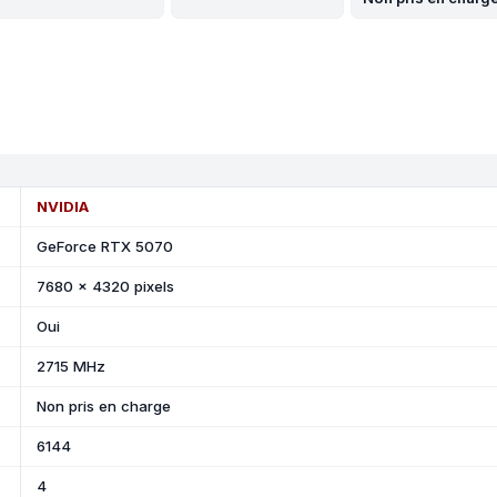
NVIDIA
GeForce RTX 5070
7680 x 4320 pixels
Oui
2715 MHz
Non pris en charge
6144
4