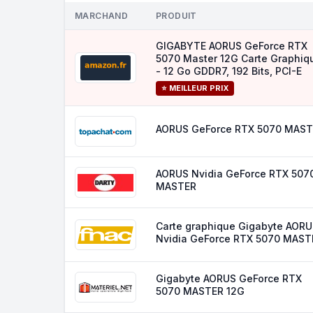
MARCHAND
PRODUIT
GIGABYTE AORUS GeForce RTX
5070 Master 12G Carte Graphiq
- 12 Go GDDR7, 192 Bits, PCI-E
⭐ MEILLEUR PRIX
AORUS GeForce RTX 5070 MAS
AORUS Nvidia GeForce RTX 507
MASTER
Carte graphique Gigabyte AOR
Nvidia GeForce RTX 5070 MAST
Gigabyte AORUS GeForce RTX
5070 MASTER 12G