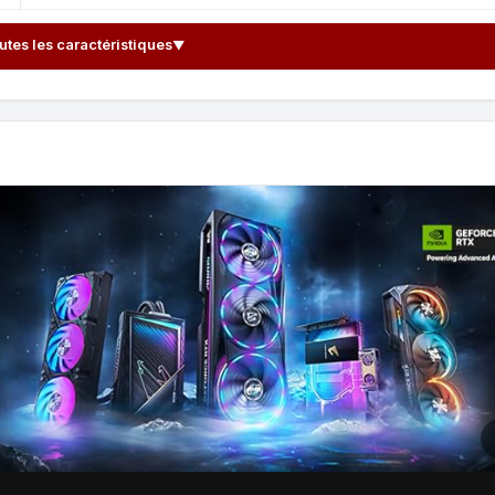
outes les caractéristiques
▼