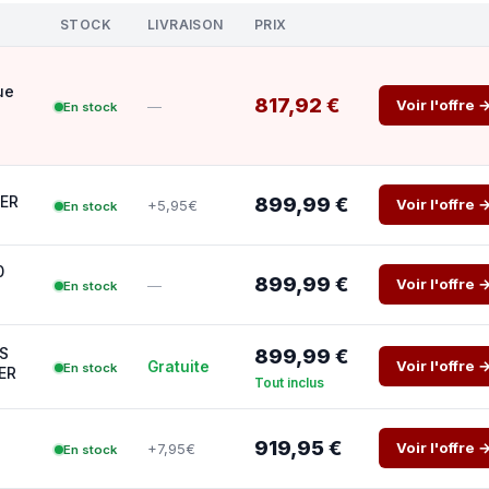
STOCK
LIVRAISON
PRIX
ue
817,92 €
Voir l'offre 
—
En stock
TER
899,99 €
Voir l'offre 
+5,95€
En stock
0
899,99 €
Voir l'offre 
—
En stock
US
899,99 €
Voir l'offre 
Gratuite
En stock
ER
Tout inclus
919,95 €
Voir l'offre 
+7,95€
En stock