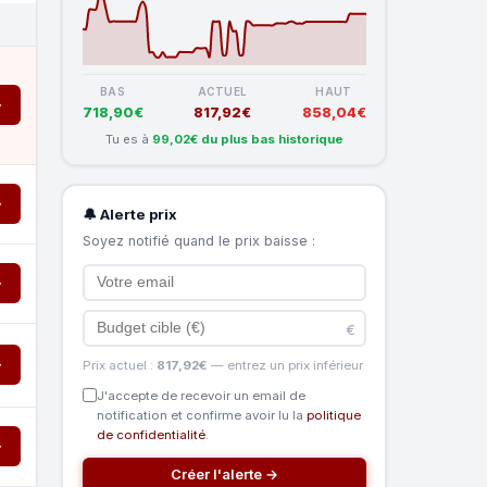
BAS
ACTUEL
HAUT
→
718,90€
817,92€
858,04€
Tu es à
99,02€ du plus bas historique
→
🔔 Alerte prix
Soyez notifié quand le prix baisse :
→
€
→
Prix actuel :
817,92€
— entrez un prix inférieur
J'accepte de recevoir un email de
notification et confirme avoir lu la
politique
de confidentialité
.
→
Créer l'alerte →