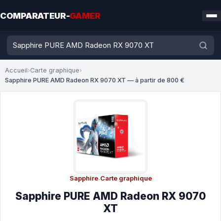
COMPARATEUR-
GAMER
Accueil
›
Carte graphique
›
Sapphire PURE AMD Radeon RX 9070 XT — à partir de 800 €
Sapphire
·
Carte graphique
Sapphire PURE AMD Radeon RX 9070
XT