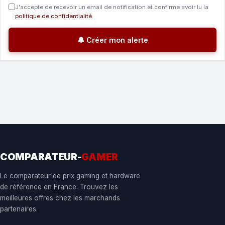
J'accepte de recevoir un email de notification et confirme avoir lu la
politique de confidentialité
.
🔔 Créer mon alerte
COMPARATEUR-
GAMER
Le comparateur de prix gaming et hardware
de référence en France. Trouvez les
meilleures offres chez les marchands
partenaires.