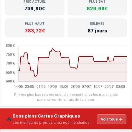
PRIX ACTUEL
PLUS BAS
739,90€
629,99€
PLUS HAUT
RELEVÉS
783,72€
87 jours
Prix les plus bas relevés quotidiennement chez les marchands
partenaires. Hors frais de livraison.
Bons plans Cartes Graphiques
🔥
Voir tous →
Les meilleures promos chez nos marchands