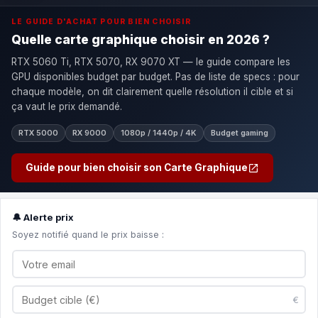
LE GUIDE D'ACHAT POUR BIEN CHOISIR
Quelle carte graphique choisir en 2026 ?
RTX 5060 Ti, RTX 5070, RX 9070 XT — le guide compare les
GPU disponibles budget par budget. Pas de liste de specs : pour
chaque modèle, on dit clairement quelle résolution il cible et si
ça vaut le prix demandé.
RTX 5000
RX 9000
1080p / 1440p / 4K
Budget gaming
Guide pour bien choisir son Carte Graphique
🔔 Alerte prix
Soyez notifié quand le prix baisse :
€