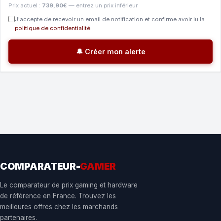
Prix actuel :
739,90€
— entrez un prix inférieur
J'accepte de recevoir un email de notification et confirme avoir lu la
politique de confidentialité
.
🔔 Créer mon alerte
COMPARATEUR-
GAMER
Le comparateur de prix gaming et hardware
de référence en France. Trouvez les
meilleures offres chez les marchands
partenaires.