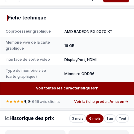
Fiche technique
Coprocesseur graphique
AMD RADEON RX 9070 XT
Mémoire vive de la carte
16 GB
graphique
Interface de sortie vidéo
DisplayPort, HDMI
Type de mémoire vive
Mémoire GDDR6
(carte graphique)
Voir toutes les caractéristiques
▼
4,6
★★★★★
· 666 avis clients
Voir la fiche produit Amazon →
📈
Historique des prix
3 mois
6 mois
1 an
Tout