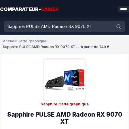
COMPARATEUR-
GAMER
Accueil
›
Carte graphique
›
Sapphire PULSE AMD Radeon RX 9070 XT — à partir de 740 €
Sapphire
·
Carte graphique
Sapphire PULSE AMD Radeon RX 9070
XT