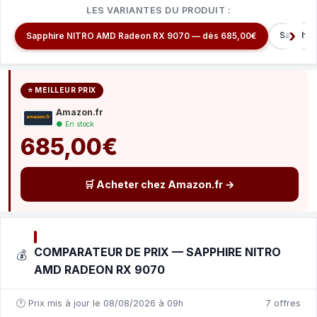
LES VARIANTES DU PRODUIT :
Sapphir
Sapphire NITRO AMD Radeon RX 9070 — dès 685,00€
⭐ MEILLEUR PRIX
Amazon.fr
● En stock
685,00€
🛒 Acheter chez Amazon.fr →
COMPARATEUR DE PRIX — SAPPHIRE NITRO
💰
AMD RADEON RX 9070
🕐 Prix mis à jour le 08/08/2026 à 09h
7 offres