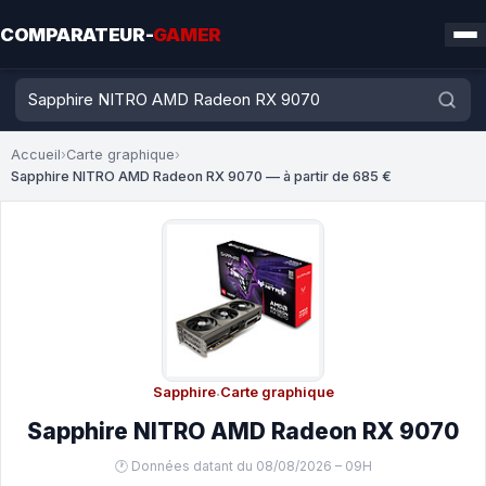
COMPARATEUR-
GAMER
Accueil
›
Carte graphique
›
Sapphire NITRO AMD Radeon RX 9070 — à partir de 685 €
Sapphire
·
Carte graphique
Sapphire NITRO AMD Radeon RX 9070
🕐 Données datant du 08/08/2026 – 09H