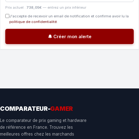
Prix actuel :
738,05€
— entrez un prix inférieur
J'accepte de recevoir un email de notification et confirme avoir lu la
politique de confidentialité
.
🔔 Créer mon alerte
COMPARATEUR-
GAMER
Le comparateur de prix gaming et hardware
de référence en France. Trouvez les
meilleures offres chez les marchands