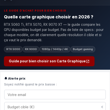
LE GUIDE D'ACHAT POUR BIEN CHOISIR
Quelle carte graphique choisir en 2026 ?
RTX 5060 Ti, RTX 5070, RX 9070 XT — le guide compare les
GPU disponibles budget par budget. Pas de liste de specs : pour
chaque modèle, on dit clairement quelle résolution il cible et si
ça vaut le prix demandé.
RTX 5000
RX 9000
1080p / 1440p / 4K
Budget gaming
Guide pour bien choisir son Carte Graphique
🔔 Alerte prix
Soyez notifié quand le prix baisse :
€