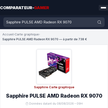
COMPARATEUR-
GAMER
Accueil
›
Carte graphique
›
Sapphire PULSE AMD Radeon RX 9070 — à partir de 738 €
Sapphire
·
Carte graphique
Sapphire PULSE AMD Radeon RX 9070
🕐 Données datant du 08/08/2026 – 09H