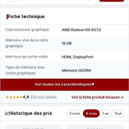
Fiche technique
Coprocesseur graphique
AMD Radeon RX 9070
Mémoire vive de la carte
16 GB
graphique
Interface de sortie vidéo
HDMI, DisplayPort
Type de mémoire vive
Mémoire GDDR6
(carte graphique)
Voir toutes les caractéristiques
▼
4,8
★★★★★
· 220 avis clients
Voir la fiche produit Amazon →
📈
Historique des prix
3 mois
6 mois
1 an
Tout