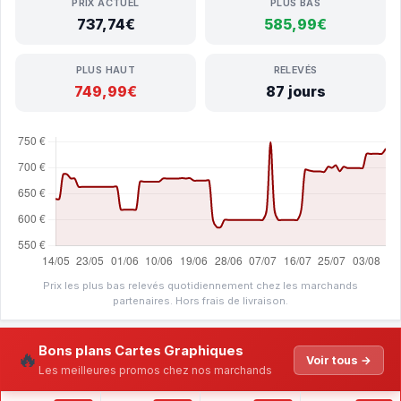
PRIX ACTUEL
PLUS BAS
737,74€
585,99€
PLUS HAUT
RELEVÉS
749,99€
87 jours
Prix les plus bas relevés quotidiennement chez les marchands
partenaires. Hors frais de livraison.
Bons plans Cartes Graphiques
🔥
Voir tous →
Les meilleures promos chez nos marchands