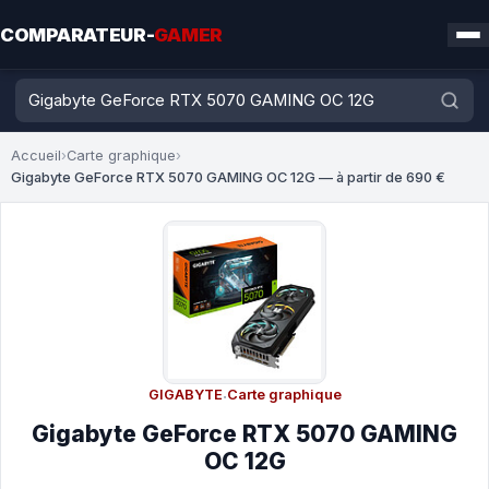
COMPARATEUR-
GAMER
Accueil
›
Carte graphique
›
Gigabyte GeForce RTX 5070 GAMING OC 12G — à partir de 690 €
GIGABYTE
·
Carte graphique
Gigabyte GeForce RTX 5070 GAMING
OC 12G