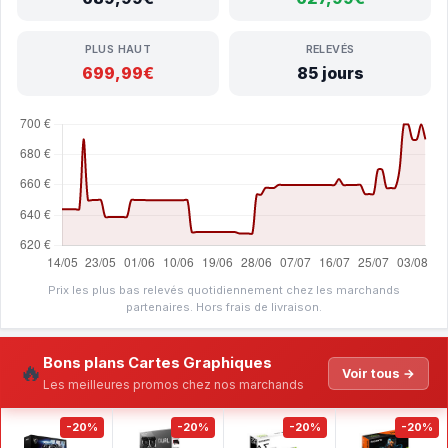
PLUS HAUT
RELEVÉS
699,99€
85 jours
Prix les plus bas relevés quotidiennement chez les marchands
partenaires. Hors frais de livraison.
Bons plans Cartes Graphiques
🔥
Voir tous →
Les meilleures promos chez nos marchands
-20%
-20%
-20%
-20%