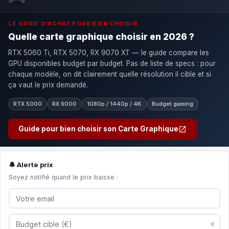
LE GUIDE D'ACHAT POUR BIEN CHOISIR
Quelle carte graphique choisir en 2026 ?
RTX 5060 Ti, RTX 5070, RX 9070 XT — le guide compare les
GPU disponibles budget par budget. Pas de liste de specs : pour
chaque modèle, on dit clairement quelle résolution il cible et si
ça vaut le prix demandé.
RTX 5000
RX 9000
1080p / 1440p / 4K
Budget gaming
Guide pour bien choisir son Carte Graphique
🔔 Alerte prix
Soyez notifié quand le prix baisse :
€