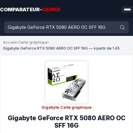
COMPARATEUR-
GAMER
Accueil
›
Carte graphique
›
Gigabyte GeForce RTX 5080 AERO OC SFF 16G — à partir de 1 45
Gigabyte
·
Carte graphique
Gigabyte GeForce RTX 5080 AERO OC
SFF 16G