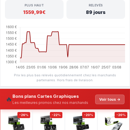
PLUS HAUT
RELEVÉS
1559,99€
89 jours
Prix les plus bas relevés quotidiennement chez les marchands
partenaires. Hors frais de livraison.
Bons plans Cartes Graphiques
🔥
Voir tous →
Les meilleures promos chez nos marchands
-26%
-22%
-20%
-20%