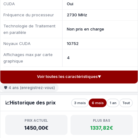
CUDA
Oui
Fréquence du processeur
2730 MHz
Technologie de Traitement
Non pris en charge
en parallèle
Noyaux CUDA
10752
Affichages max par carte
4
graphique
Voir toutes les caractéristiques
▼
🛡 4 ans (enregistrez-vous)
📈
Historique des prix
3 mois
6 mois
1 an
Tout
PRIX ACTUEL
PLUS BAS
1450,00€
1337,82€