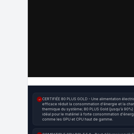
CERTIFIÉE 80 PLUS GOLD - Une alimentation électr
✓
efficace réduit la consommation d'énergie et la cha
thermique du système; 80 PLUS Gold (jusqu'à 90%)
idéal pour le matériel à forte consommation d'énerg
comme les GPU et CPU haut de gamme.