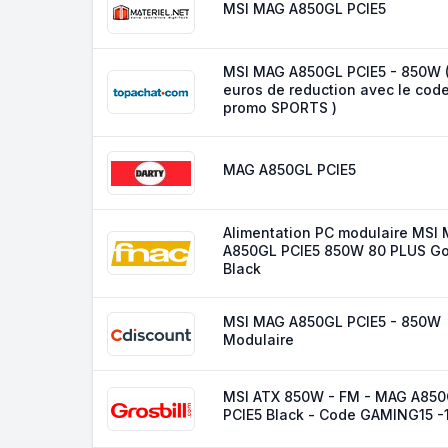
MSI MAG A850GL PCIE5
MSI MAG A850GL PCIE5 - 850W 
euros de reduction avec le cod
promo SPORTS )
MAG A850GL PCIE5
Alimentation PC modulaire MSI
A850GL PCIE5 850W 80 PLUS Go
Black
MSI MAG A850GL PCIE5 - 850W
Modulaire
MSI ATX 850W - FM - MAG A85
PCIE5 Black - Code GAMING15 -