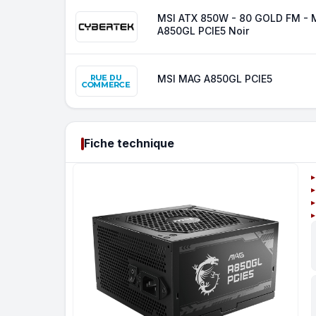
MSI ATX 850W - 80 GOLD FM -
A850GL PCIE5 Noir
MSI MAG A850GL PCIE5
Fiche technique