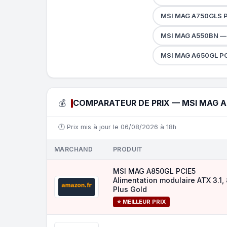
MSI MAG A750GLS P
MSI MAG A550BN —
MSI MAG A650GL PC
💰
COMPARATEUR DE PRIX — MSI MAG A
🕐 Prix mis à jour le 06/08/2026 à 18h
MARCHAND
PRODUIT
MSI MAG A850GL PCIE5
Alimentation modulaire ATX 3.1,
Plus Gold
⭐ MEILLEUR PRIX