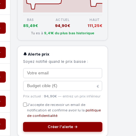
→
BAS
ACTUEL
HAUT
85,49€
94,90€
111,25€
→
Tu es à
9,41€ du plus bas historique
→
🔔 Alerte prix
Soyez notifié quand le prix baisse :
→
€
Prix actuel :
94,90€
— entrez un prix inférieur
→
J'accepte de recevoir un email de
notification et confirme avoir lu la
politique
de confidentialité
.
→
Créer l'alerte →