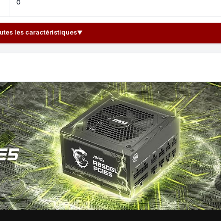
0
outes les caractéristiques
▼