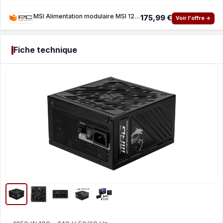
MSI Alimentation modulaire MSI 1250 W 80PLUS Gold MPG A1250GS PCIE5 avec protections avanc
175,99 €
Voir l'offre →
Fiche technique