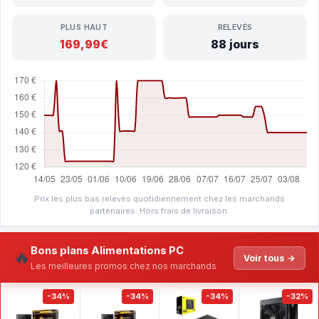
PLUS HAUT
RELEVÉS
169,99€
88 jours
Prix les plus bas relevés quotidiennement chez les marchands
partenaires. Hors frais de livraison.
Bons plans Alimentations PC
🔥
Voir tous →
Les meilleures promos chez nos marchands
-34%
-34%
-34%
-32%