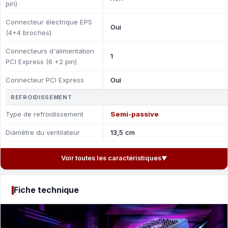
pin)
Connecteur électrique EPS
Oui
(4+4 broches)
Connecteurs d'alimentation
1
PCI Express (6 +2 pin)
Connecteur PCI Express
Oui
REFROIDISSEMENT
Type de refroidissement
Semi-passive
Diamètre du ventilateur
13,5 cm
Voir toutes les caractéristiques
▼
Fiche technique