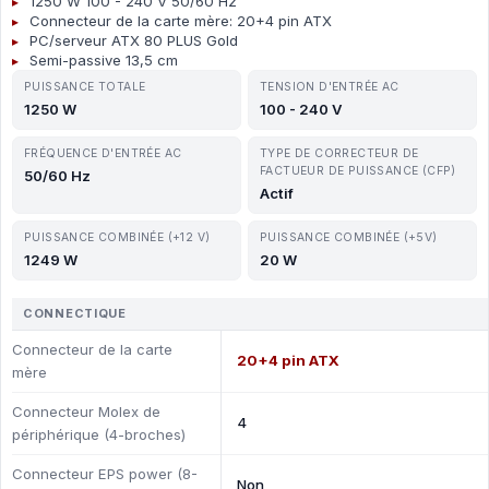
1250 W 100 - 240 V 50/60 Hz
Connecteur de la carte mère: 20+4 pin ATX
PC/serveur ATX 80 PLUS Gold
Semi-passive 13,5 cm
PUISSANCE TOTALE
TENSION D'ENTRÉE AC
1250 W
100 - 240 V
FRÉQUENCE D'ENTRÉE AC
TYPE DE CORRECTEUR DE
FACTUEUR DE PUISSANCE (CFP)
50/60 Hz
Actif
PUISSANCE COMBINÉE (+12 V)
PUISSANCE COMBINÉE (+5V)
1249 W
20 W
CONNECTIQUE
Connecteur de la carte
20+4 pin ATX
mère
Connecteur Molex de
4
périphérique (4-broches)
Connecteur EPS power (8-
Non