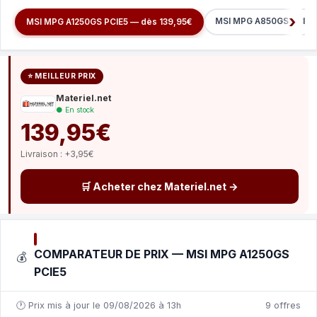
MSI MPG A850GS PCIE5 
MSI MPG A1250GS PCIE5 — dès 139,95€
⭐ MEILLEUR PRIX
Materiel.net
● En stock
139,95€
Livraison : +3,95€
🛒 Acheter chez Materiel.net →
COMPARATEUR DE PRIX — MSI MPG A1250GS
💰
PCIE5
🕐 Prix mis à jour le 09/08/2026 à 13h
9 offres