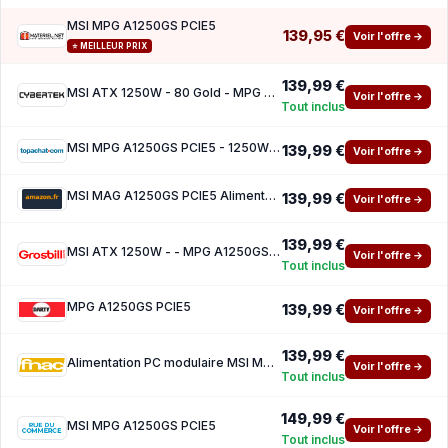
MSI MPG A1250GS PCIE5
139,95 €
Voir l'offre →
⭐ MEILLEUR PRIX
139,99 €
MSI ATX 1250W - 80 Gold - MPG A1250GS PCIE5 Noir
Voir l'offre →
Tout inclus
MSI MPG A1250GS PCIE5 - 1250W ( 10 euros de reduction avec le code promo SPORTS )
139,99 €
Voir l'offre →
MSI MAG A1250GS PCIE5 Alimentation modulaire ATX 3.1, 80 Plus Gold
139,99 €
Voir l'offre →
139,99 €
MSI ATX 1250W - - MPG A1250GS PCIE5 Black
Voir l'offre →
Tout inclus
MPG A1250GS PCIE5
139,99 €
Voir l'offre →
139,99 €
Alimentation PC modulaire MSI MPG A1250GS PCIE5 1250W 80 PLUS Gold Black
Voir l'offre →
Tout inclus
149,99 €
MSI MPG A1250GS PCIE5
Voir l'offre →
Tout inclus