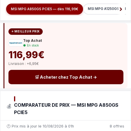
MSI MPG A1250GS PCIE5 
MSI MPG A850GS PCIE5 — dès 116,99€
⭐ MEILLEUR PRIX
Top Achat
● En stock
116,99€
Livraison : +6,95€
🛒 Acheter chez Top Achat →
COMPARATEUR DE PRIX — MSI MPG A850GS
💰
PCIE5
🕐 Prix mis à jour le 10/08/2026 à 01h
8 offres