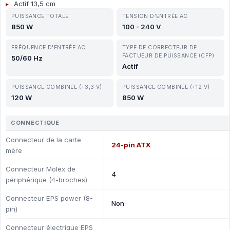
Actif 13,5 cm
PUISSANCE TOTALE
TENSION D'ENTRÉE AC
850 W
100 - 240 V
FRÉQUENCE D'ENTRÉE AC
TYPE DE CORRECTEUR DE
FACTUEUR DE PUISSANCE (CFP)
50/60 Hz
Actif
PUISSANCE COMBINÉE (+3,3 V)
PUISSANCE COMBINÉE (+12 V)
120 W
850 W
CONNECTIQUE
Connecteur de la carte
24-pin ATX
mère
Connecteur Molex de
4
périphérique (4-broches)
Connecteur EPS power (8-
Non
pin)
Connecteur électrique EPS