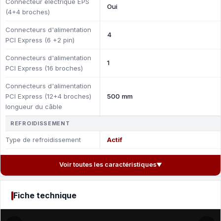
Connecteur électrique EPS
Oui
(4+4 broches)
Connecteurs d'alimentation
4
PCI Express (6 +2 pin)
Connecteurs d'alimentation
1
PCI Express (16 broches)
Connecteurs d'alimentation
PCI Express (12+4 broches)
500 mm
longueur du câble
REFROIDISSEMENT
Type de refroidissement
Actif
Voir toutes les caractéristiques
▼
Fiche technique