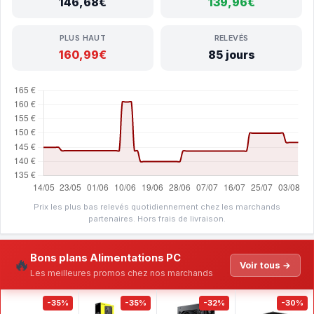
146,68€
139,96€
PLUS HAUT
RELEVÉS
160,99€
85 jours
Prix les plus bas relevés quotidiennement chez les marchands
partenaires. Hors frais de livraison.
Bons plans Alimentations PC
🔥
Voir tous →
Les meilleures promos chez nos marchands
-35%
-35%
-32%
-30%