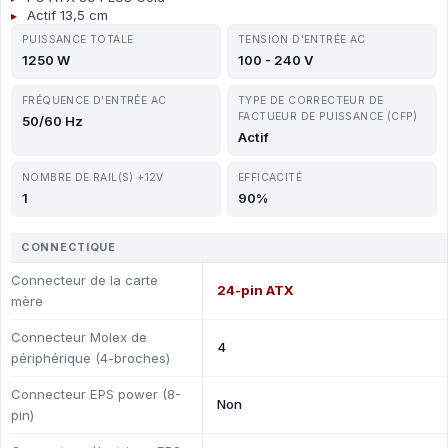
Actif 13,5 cm
PUISSANCE TOTALE
TENSION D'ENTRÉE AC
1250 W
100 - 240 V
FRÉQUENCE D'ENTRÉE AC
TYPE DE CORRECTEUR DE
FACTUEUR DE PUISSANCE (CFP)
50/60 Hz
Actif
NOMBRE DE RAIL(S) +12V
EFFICACITÉ
1
90%
CONNECTIQUE
Connecteur de la carte
24-pin ATX
mère
Connecteur Molex de
4
périphérique (4-broches)
Connecteur EPS power (8-
Non
pin)