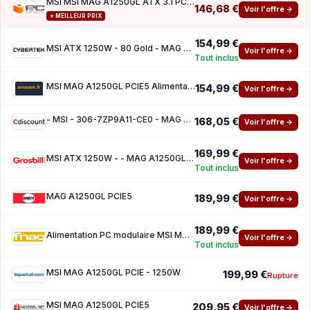
MSI MSI MAG A1250GL ATX 3.1 PCIe 5.1 1250W 80 Plus Gold Modulaire
146,68 €
Voir l'offre →
⭐ MEILLEUR PRIX
154,99 €
MSI ATX 1250W - 80 Gold - MAG A1250GL PCIE5 Noir
Voir l'offre →
Tout inclus
MSI MAG A1250GL PCIE5 Alimentation modulaire ATX 3.1, 80 Plus Gold
154,99 €
Voir l'offre →
- MSI - 306-7ZP9A11-CE0 - MAG A1250GL PCIE5
168,05 €
Voir l'offre →
169,99 €
MSI ATX 1250W - - MAG A1250GL PCIE5 Black
Voir l'offre →
Tout inclus
MAG A1250GL PCIE5
189,99 €
Voir l'offre →
189,99 €
Alimentation PC modulaire MSI MAG A1250GL PCIE5 1250W 80 PLUS Gold Black
Voir l'offre →
Tout inclus
MSI MAG A1250GL PCIE - 1250W
199,99 €
Rupture
MSI MAG A1250GL PCIE5
209,95 €
Voir l'offre →