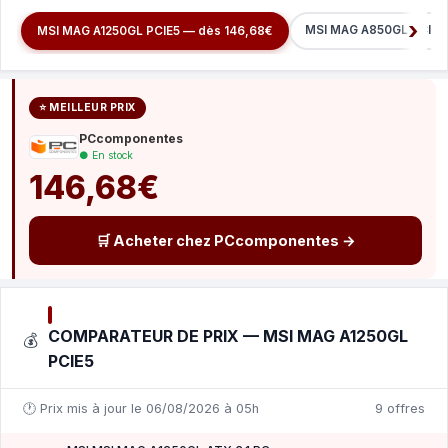
MSI MAG A850GL PCIE5
MSI MAG A1250GL PCIE5 — dès 146,68€
⭐ MEILLEUR PRIX
PCcomponentes
● En stock
146,68€
🛒 Acheter chez PCcomponentes →
COMPARATEUR DE PRIX — MSI MAG A1250GL
💰
PCIE5
🕐 Prix mis à jour le 06/08/2026 à 05h
9 offres