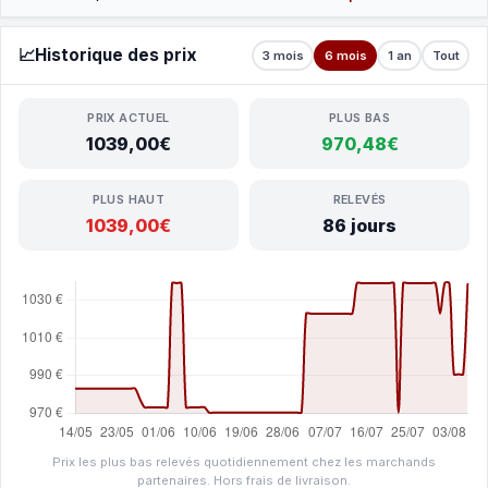
📈
Historique des prix
3 mois
6 mois
1 an
Tout
PRIX ACTUEL
PLUS BAS
1039,00€
970,48€
PLUS HAUT
RELEVÉS
1039,00€
86 jours
Prix les plus bas relevés quotidiennement chez les marchands
partenaires. Hors frais de livraison.