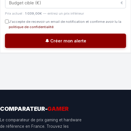
€
Prix actuel :
1 039,00€
— entrez un prix inférieur
J'accepte de recevoir un email de notification et confirme avoir lu la
politique de confidentialité
.
🔔 Créer mon alerte
COMPARATEUR-
GAMER
Le comparateur de prix gaming et hardware
de référence en France. Trouvez les