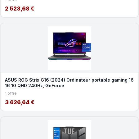
2 523,68 €
ASUS ROG Strix G16 (2024) Ordinateur portable gaming 16
16 10 QHD 240Hz, GeForce
1 offre
3 626,64 €