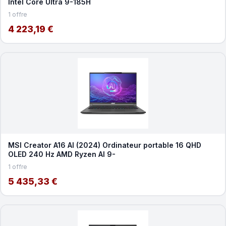
Intel Core Ultra 9-185H
1 offre
4 223,19 €
MSI Creator A16 AI (2024) Ordinateur portable 16 QHD
OLED 240 Hz AMD Ryzen AI 9-
1 offre
5 435,33 €