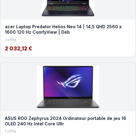
acer Laptop Predator Helios Neo 14 | 14,5 QHD 2560 x
1600 120 Hz ComfyView | Déb
1 offre
2 032,12 €
ASUS ROG Zephyrus 2024 Ordinateur portable de jeu 16
OLED 240 Hz Intel Core Ultr
1 offre