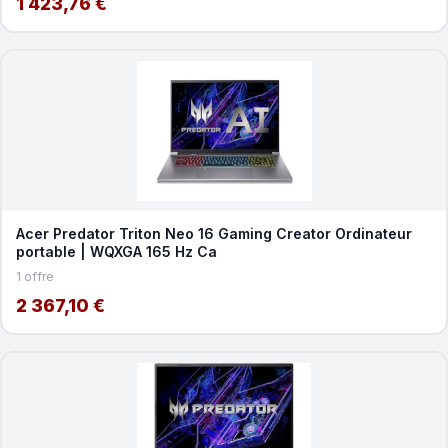
1 423,76 €
Acer Predator Triton Neo 16 Gaming Creator Ordinateur
portable | WQXGA 165 Hz Ca
1 offre
2 367,10 €