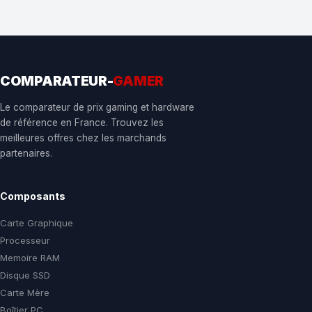
COMPARATEUR-
GAMER
Le comparateur de prix gaming et hardware
de référence en France. Trouvez les
meilleures offres chez les marchands
partenaires.
Composants
Carte Graphique
Processeur
Memoire RAM
Disque SSD
Carte Mère
Boîtier PC