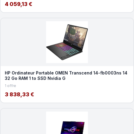
4 059,13 €
HP Ordinateur Portable OMEN Transcend 14-fb0003ns 14
32 Go RAM 1 to SSD Nvidia G
1 offre
3 838,33 €