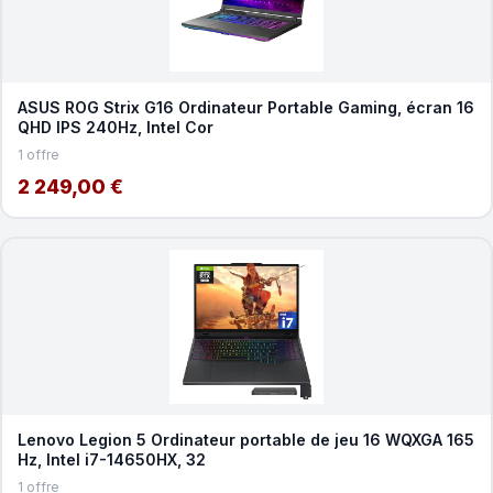
ASUS ROG Strix G16 Ordinateur Portable Gaming, écran 16
QHD IPS 240Hz, Intel Cor
1 offre
2 249,00 €
Lenovo Legion 5 Ordinateur portable de jeu 16 WQXGA 165
Hz, Intel i7-14650HX, 32
1 offre