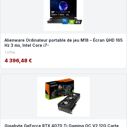
Alienware Ordinateur portable de jeu M18 – Écran QHD 165
Hz 3 ms, Intel Core i7-
1 offre
4 396,48 €
Gigabyte GeForce RTX 4070 Ti Gaming OC V2 12G Carte