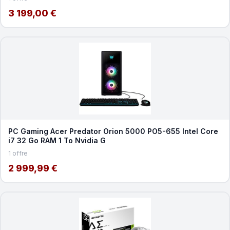
3 199,00 €
PC Gaming Acer Predator Orion 5000 PO5-655 Intel Core
i7 32 Go RAM 1 To Nvidia G
1 offre
2 999,99 €