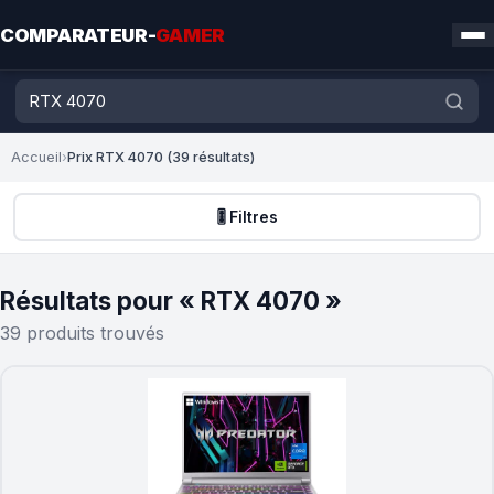
COMPARATEUR-
GAMER
Accueil
›
Prix RTX 4070 (39 résultats)
🎚️ Filtres
Résultats pour « RTX 4070 »
39 produits trouvés