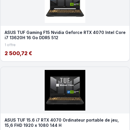
ASUS TUF Gaming F15 Nvidia Geforce RTX 4070 Intel Core
i7 13620H 16 Go DDR5 512
1 offre
2 500,72 €
ASUS TUF 15.6 i7 RTX 4070 Ordinateur portable de jeu,
15,6 FHD 1920 x 1080 144 H