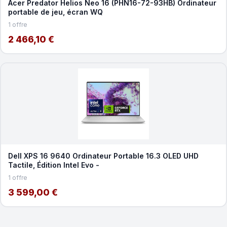
Acer Predator Helios Neo 16 (PHN16-72-93HB) Ordinateur
portable de jeu, écran WQ
1 offre
2 466,10 €
Dell XPS 16 9640 Ordinateur Portable 16.3 OLED UHD
Tactile, Édition Intel Evo -
1 offre
3 599,00 €