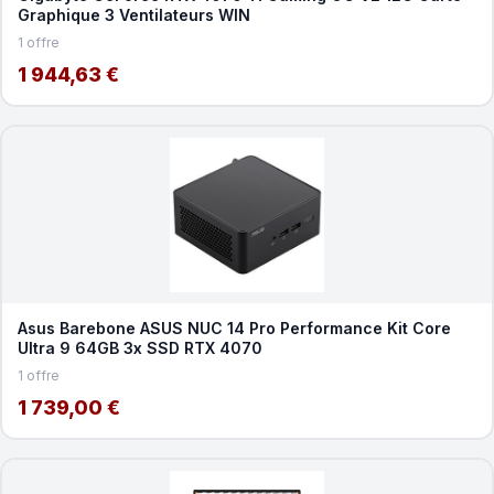
Graphique 3 Ventilateurs WIN
1 offre
1 944,63 €
Asus Barebone ASUS NUC 14 Pro Performance Kit Core
Ultra 9 64GB 3x SSD RTX 4070
1 offre
1 739,00 €