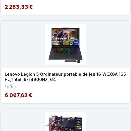
2 283,33 €
Lenovo Legion 5 Ordinateur portable de jeu 16 WQXGA 165
Hz, Intel i9-14900HX, 64
1 offre
6 067,62 €