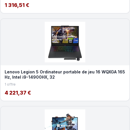
1 316,51 €
Lenovo Legion 5 Ordinateur portable de jeu 16 WQXGA 165
Hz, Intel i9-14900HX, 32
1 offre
4 221,37 €