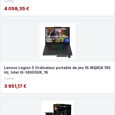
1 offre
4 059,35 €
Lenovo Legion 5 Ordinateur portable de jeu 16 WQXGA 165
Hz, Intel i9-14900HX, 16
1 offre
3 951,17 €