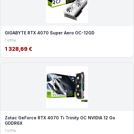
GIGABYTE RTX 4070 Super Aero OC-12GD
1 offre
1 328,69 €
Zotac GeForce RTX 4070 Ti Trinity OC NVIDIA 12 Go
GDDR6X
1 offre