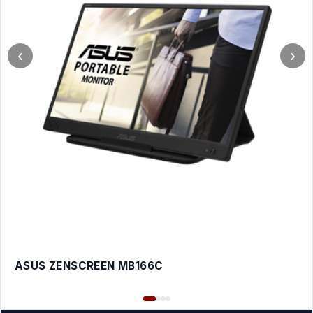
‹
›
ASUS ZENSCREEN MB166C