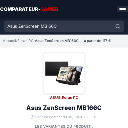
COMPARATEUR-
GAMER
Accueil
›
Ecran PC
›
Asus ZenScreen MB166C — à partir de 117 €
ASUS
·
Ecran PC
Asus ZenScreen MB166C
🕐 Données datant du 09/08/2026 – 10H
LES VARIANTES DU PRODUIT :