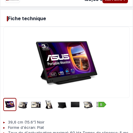
Fiche technique
39,6 cm (15.6") Noir
Forme d'écran: Plat
Taux de d'actualisation maximal: 60 Hz Temps de réponse: 5 ms