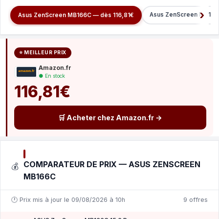
Asus ZenScreen MB16A
Asus ZenScreen MB166C — dès 116,81€
⭐ MEILLEUR PRIX
Amazon.fr
● En stock
116,81€
🛒 Acheter chez Amazon.fr →
COMPARATEUR DE PRIX — ASUS ZENSCREEN
💰
MB166C
🕐 Prix mis à jour le 09/08/2026 à 10h
9 offres