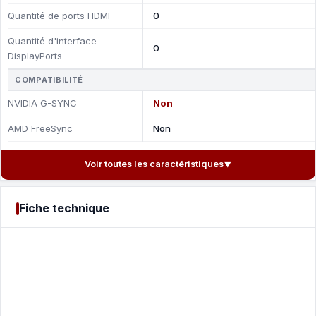
Quantité de ports HDMI
0
Quantité d'interface
0
DisplayPorts
COMPATIBILITÉ
NVIDIA G-SYNC
Non
AMD FreeSync
Non
Voir toutes les caractéristiques
▼
Fiche technique