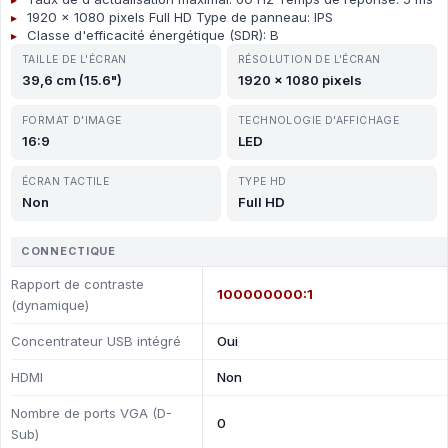
1920 x 1080 pixels Full HD Type de panneau: IPS
Classe d'efficacité énergétique (SDR): B
TAILLE DE L'ÉCRAN
RÉSOLUTION DE L'ÉCRAN
39,6 cm (15.6")
1920 x 1080 pixels
FORMAT D'IMAGE
TECHNOLOGIE D'AFFICHAGE
16:9
LED
ÉCRAN TACTILE
TYPE HD
Non
Full HD
CONNECTIQUE
Rapport de contraste
100000000:1
(dynamique)
Concentrateur USB intégré
Oui
HDMI
Non
Nombre de ports VGA (D-
0
Sub)