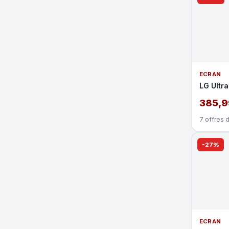
ECRAN
LG Ultr
385,9
7 offres 
-27%
ECRAN