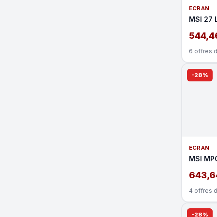
ECRAN
MSI 27 
544,4
6 offres 
-28%
ECRAN
MSI MP
643,6
4 offres 
-28%