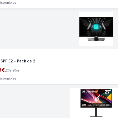
disponibles
5PF E2 - Pack de 2
9€
209,95€
disponibles