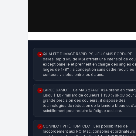
QUALITÉ D'IMAGE RAPID IPS, JEU SANS BORDURE -
✓
dalles Rapid IPS de MSI offrent une intensité de cou
exceptionnelle et prennent en charge des angles de
larges de 178° ; la conception sans cadre réduit les
contours visibles entre les écrans.
LARGE GAMUT - Le MAG 274QF X24 prend en char
✓
jusqu'à 1,07 milliard de couleurs à 130 % sRGB pour
grande précision des couleurs ; il dispose des
technologies de réduction de la lumière bleue et d'a
scintillement pour réduire la fatigue oculaire.
CONNECTIVITÉ HDMI CEC - Les possibilités de
✓
raccordement aux PC, Mac, consoles et ordinateurs