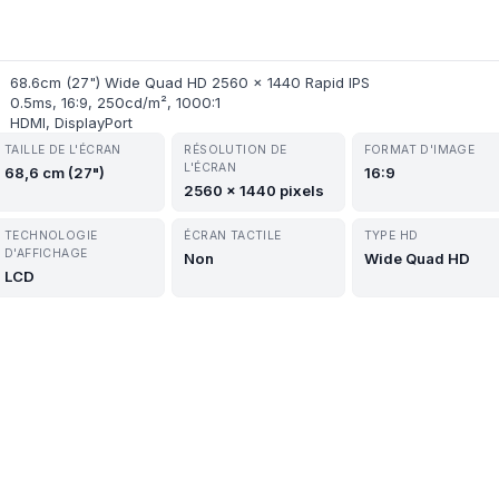
68.6cm (27") Wide Quad HD 2560 x 1440 Rapid IPS
0.5ms, 16:9, 250cd/m², 1000:1
HDMI, DisplayPort
TAILLE DE L'ÉCRAN
RÉSOLUTION DE
FORMAT D'IMAGE
L'ÉCRAN
68,6 cm (27")
16:9
2560 x 1440 pixels
TECHNOLOGIE
ÉCRAN TACTILE
TYPE HD
D'AFFICHAGE
Non
Wide Quad HD
LCD