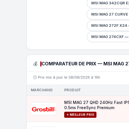
MSI MAG 342CQR E
MSI MAG 27 CURVE 
MSI MAG 272F X24 
MSI MAG 274CXF — 
💰
COMPARATEUR DE PRIX — MSI MAG 2
🕐 Prix mis à jour le 08/08/2026 à 16h
MARCHAND
PRODUIT
MSI MAG 27 QHD 240Hz Fast IP
0.5ms FreeSync Premium
⭐ MEILLEUR PRIX