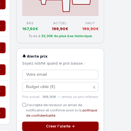
→
BAS
ACTUEL
HAUT
→
167,60€
199,90€
199,90€
Tu es à
32,30€ du plus bas historique
→
🔔 Alerte prix
Soyez notifié quand le prix baisse :
→
€
→
Prix actuel :
199,90€
— entrez un prix inférieur
J'accepte de recevoir un email de
notification et confirme avoir lu la
politique
→
de confidentialité
.
Créer l'alerte →