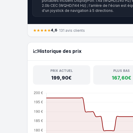
portables incluent DisplayPort 1.4a (WQHD/240 Hz)
2.0b CEC (WQHD/144 Hz) ; l'arrière de l'écran est éq
d'un joystick de navigation à 5 directions.
4,6
★★★★★
· 131 avis clients
📈
Historique des prix
PRIX ACTUEL
PLUS BAS
199,90€
167,60€