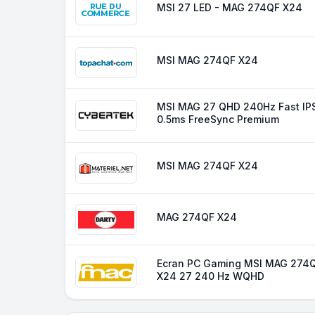
MSI 27 LED - MAG 274QF X24
MSI MAG 274QF X24
MSI MAG 27 QHD 240Hz Fast IP
0.5ms FreeSync Premium
MSI MAG 274QF X24
MAG 274QF X24
Ecran PC Gaming MSI MAG 274
X24 27 240 Hz WQHD