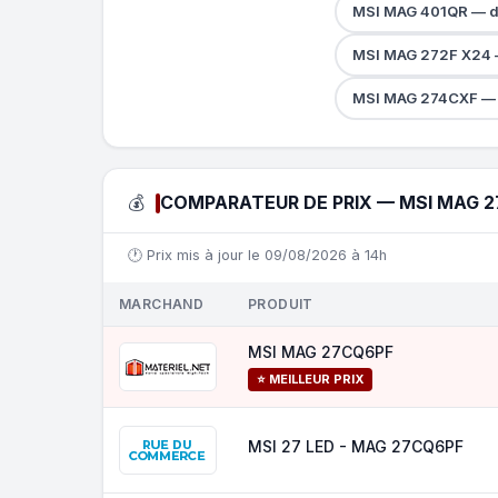
MSI MAG 401QR — 
MSI MAG 272F X24 
MSI MAG 274CXF — 
💰
COMPARATEUR DE PRIX — MSI MAG 
🕐 Prix mis à jour le 09/08/2026 à 14h
MARCHAND
PRODUIT
MSI MAG 27CQ6PF
⭐ MEILLEUR PRIX
MSI 27 LED - MAG 27CQ6PF