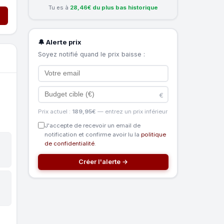
Tu es à
28,46€ du plus bas historique
🔔 Alerte prix
Soyez notifié quand le prix baisse :
€
Prix actuel :
189,95€
— entrez un prix inférieur
J'accepte de recevoir un email de
notification et confirme avoir lu la
politique
de confidentialité
.
Créer l'alerte →