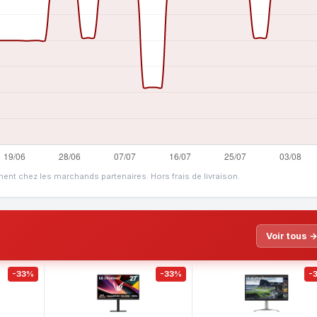
ment chez les marchands partenaires. Hors frais de livraison.
Voir tous 
-33%
-33%
-