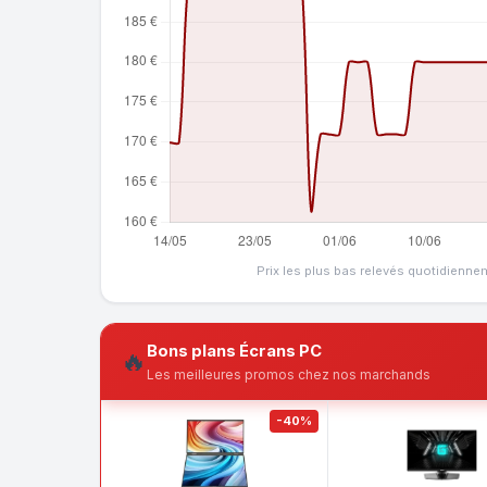
Prix les plus bas relevés quotidienne
Bons plans Écrans PC
🔥
Les meilleures promos chez nos marchands
-40%