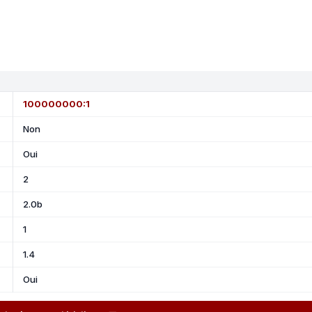
100000000:1
Non
Oui
2
2.0b
1
1.4
Oui