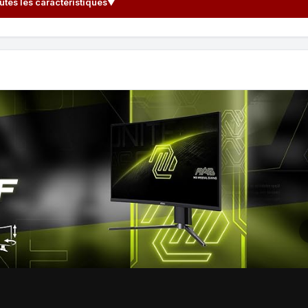
outes les caractéristiques
▼