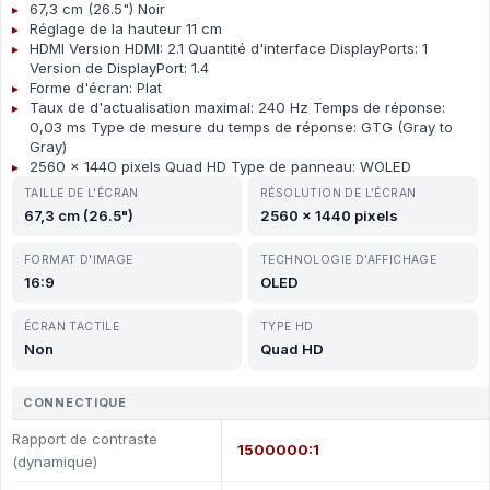
67,3 cm (26.5") Noir
Réglage de la hauteur 11 cm
HDMI Version HDMI: 2.1 Quantité d'interface DisplayPorts: 1
Version de DisplayPort: 1.4
Forme d'écran: Plat
Taux de d'actualisation maximal: 240 Hz Temps de réponse:
0,03 ms Type de mesure du temps de réponse: GTG (Gray to
Gray)
2560 x 1440 pixels Quad HD Type de panneau: WOLED
TAILLE DE L'ÉCRAN
RÉSOLUTION DE L'ÉCRAN
67,3 cm (26.5")
2560 x 1440 pixels
FORMAT D'IMAGE
TECHNOLOGIE D'AFFICHAGE
16:9
OLED
ÉCRAN TACTILE
TYPE HD
Non
Quad HD
CONNECTIQUE
Rapport de contraste
1500000:1
(dynamique)