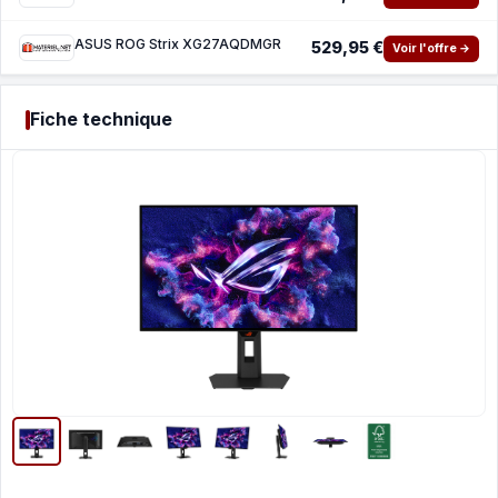
ASUS ROG Strix XG27AQDMGR
529,95 €
Voir l'offre →
Fiche technique