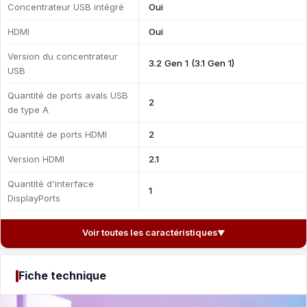
Concentrateur USB intégré
Oui
HDMI
Oui
Version du concentrateur
3.2 Gen 1 (3.1 Gen 1)
USB
Quantité de ports avals USB
2
de type A
Quantité de ports HDMI
2
Version HDMI
2.1
Quantité d'interface
1
DisplayPorts
Voir toutes les caractéristiques
▼
Fiche technique