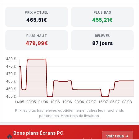
PRIX ACTUEL
PLUS BAS
465,51€
455,21€
PLUS HAUT
RELEVÉS
479,99€
87 jours
Prix les plus bas relevés quotidiennement chez les marchands
partenaires. Hors frais de livraison.
Bons plans Écrans PC
🔥
Voir tous →