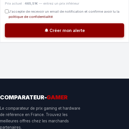
Prix actuel :
465,51€
— entrez un prix inférieur
J'accepte de recevoir un email de notification et confirme avoir lu la
politique de confidentialité
.
🔔 Créer mon alerte
COMPARATEUR-
GAMER
Le comparateur de prix gaming et hardware
de référence en France. Trouvez les
meilleures offres chez les marchands
partenaires.