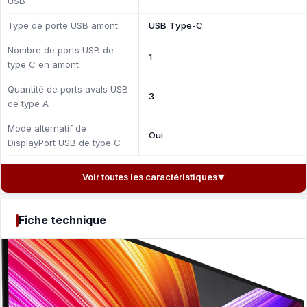
USB
Type de porte USB amont
USB Type-C
Nombre de ports USB de
1
type C en amont
Quantité de ports avals USB
3
de type A
Mode alternatif de
Oui
DisplayPort USB de type C
Voir toutes les caractéristiques
▼
Fiche technique