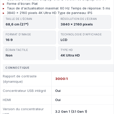
Forme d'écran: Plat
Taux de d'actualisation maximal: 60 Hz Temps de réponse: 5 ms
3840 x 2160 pixels 4K Ultra HD Type de panneau: IPS
TAILLE DE L'ÉCRAN
RÉSOLUTION DE L'ÉCRAN
68,6 cm (27")
3840 x 2160 pixels
FORMAT D'IMAGE
TECHNOLOGIE D'AFFICHAGE
16:9
LCD
ÉCRAN TACTILE
TYPE HD
Non
4K Ultra HD
CONNECTIQUE
Rapport de contraste
3000:1
(dynamique)
Concentrateur USB intégré
Oui
HDMI
Oui
Version du concentrateur
3.2 Gen 1 (3.1 Gen 1)