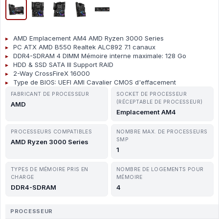
AMD Emplacement AM4 AMD Ryzen 3000 Series
PC ATX AMD B550 Realtek ALC892 7.1 canaux
DDR4-SDRAM 4 DIMM Mémoire interne maximale: 128 Go
HDD & SSD SATA III Support RAID
2-Way CrossFireX 16000
Type de BIOS: UEFI AMI Cavalier CMOS d'effacement
FABRICANT DE PROCESSEUR
SOCKET DE PROCESSEUR
(RÉCEPTABLE DE PROCESSEUR)
AMD
Emplacement AM4
PROCESSEURS COMPATIBLES
NOMBRE MAX. DE PROCESSEURS
SMP
AMD Ryzen 3000 Series
1
TYPES DE MÉMOIRE PRIS EN
NOMBRE DE LOGEMENTS POUR
CHARGE
MÉMOIRE
DDR4-SDRAM
4
PROCESSEUR