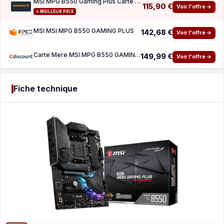
MSI MPG B550 Gaming Plus Carte Mère ATX - pour Processeurs AMD Ryzen™ série5000, AM4, DDR4
115,90 €
Voir l'offre →
⭐ MEILLEUR PRIX
MSI MSI MPG B550 GAMING PLUS
142,68 €
Voir l'offre →
Carte Mere MSI MPG B550 GAMING PLUS
149,99 €
Voir l'offre →
Fiche technique