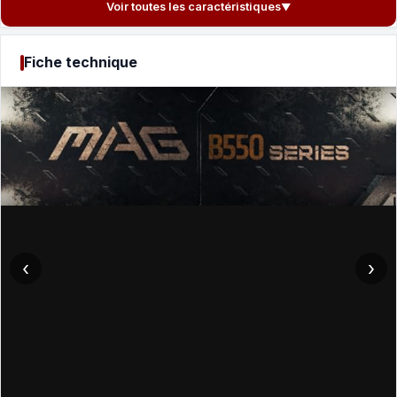
Voir toutes les caractéristiques
▼
Fiche technique
‹
›