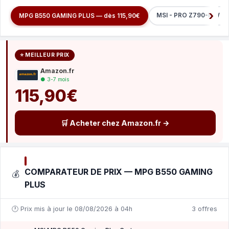
MSI - PRO Z790-P WIFI
MPG B550 GAMING PLUS — dès 115,90€
⭐ MEILLEUR PRIX
Amazon.fr
● 3-7 mois
115,90€
🛒 Acheter chez Amazon.fr →
COMPARATEUR DE PRIX — MPG B550 GAMING
💰
PLUS
🕐 Prix mis à jour le 08/08/2026 à 04h
3 offres