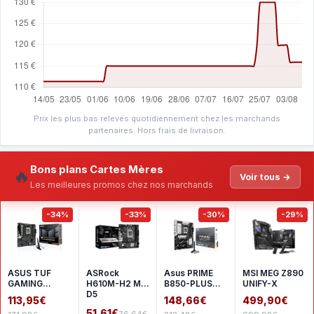
Prix les plus bas relevés quotidiennement chez les marchands
partenaires. Hors frais de livraison.
Bons plans Cartes Mères
🔥
Voir tous →
Les meilleures promos chez nos marchands
-34%
-33%
-30%
-29%
ASUS TUF
ASRock
Asus PRIME
MSI MEG Z890
GAMING
H610M-H2 M.2
B850-PLUS
UNIFY-X
A620AM-
D5
WIFI
113,95€
148,66€
499,90€
PLUS WIFI
51,61€