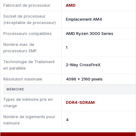
Fabricant de processeur
AMD
Socket de processeur
Emplacement AM4
(réceptable de processeur)
Processeurs compatibles
AMD Ryzen 3000 Series
Nombre max. de
1
processeurs SMP
Technologie de Traitement
2-Way CrossFireX
en parallèle
Résolution maximale
4096 x 2160 pixels
MÉMOIRE
Types de mémoire pris en
DDR4-SDRAM
charge
Nombre de logements pour
4
mémoire