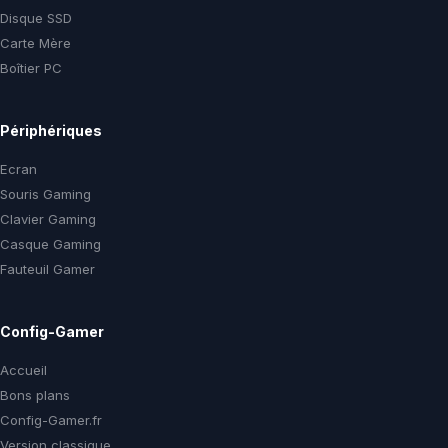
Disque SSD
Carte Mère
Boîtier PC
Périphériques
Ecran
Souris Gaming
Clavier Gaming
Casque Gaming
Fauteuil Gamer
Config-Gamer
Accueil
Bons plans
Config-Gamer.fr
Version classique