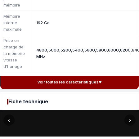
mémoire
Mémoire
interne
192 Go
maximale
Prise en
charge de
4800,5000,5200,5400,5600,5800,6000,6200,64
la mémoire
MHz
vitesse
d'horloge
Voir toutes les caractéristiques
▼
Fiche technique
‹
›