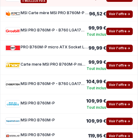
⭐ MEILLEUR PRIX
MSI Carte mère MSI PRO B760M-P Intel B760 LGA1700 DDR5 micro ATX PCIe 4.0 Gigabit
96,52 €
Voir l'offre →
99,99 €
MSI PRO B760M-P - B760 LGA1700 DDR5 mATX
Voir l'offre →
Tout inclus
PRO B760M-P micro ATX Socket LGA1700 Chipset Intel B760
99,99 €
Voir l'offre →
99,99 €
Carte mere MSI PRO B760M-P micro ATX Socket LGA1700 Chipset Intel B760
Voir l'offre →
Tout inclus
104,99 €
MSI PRO B760M-P - B760 LGA1700 DDR5 mATX
Voir l'offre →
Tout inclus
109,99 €
MSI PRO B760M-P
Voir l'offre →
Tout inclus
MSI PRO B760M-P
109,99 €
Voir l'offre →
MSI PRO B760M-P
119,95 €
Voir l'offre →