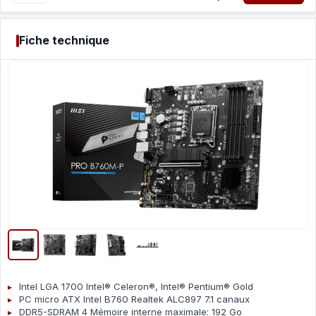
Fiche technique
Intel LGA 1700 Intel® Celeron®, Intel® Pentium® Gold
PC micro ATX Intel B760 Realtek ALC897 7.1 canaux
DDR5-SDRAM 4 Mémoire interne maximale: 192 Go