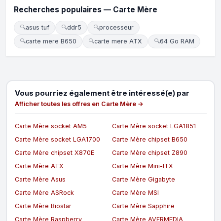
Recherches populaires — Carte Mère
🔍
asus tuf
🔍
ddr5
🔍
processeur
🔍
carte mere B650
🔍
carte mere ATX
🔍
64 Go RAM
Vous pourriez également être intéressé(e) par
Afficher toutes les offres en Carte Mère →
Carte Mère socket AM5
Carte Mère socket LGA1851
Carte Mère socket LGA1700
Carte Mère chipset B650
Carte Mère chipset X870E
Carte Mère chipset Z890
Carte Mère ATX
Carte Mère Mini-ITX
Carte Mère Asus
Carte Mère Gigabyte
Carte Mère ASRock
Carte Mère MSI
Carte Mère Biostar
Carte Mère Sapphire
Carte Mère Raspberry
Carte Mère AVERMEDIA