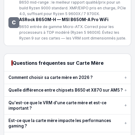
B650 mid-range : le meilleur rapport qualité/prix pour un
build Ryzen 9000 standard. XMP/EXPO pris en charge, PCIe
4.0, suffisant pour Ryzen 5 9600X / 7 9700X.
ASRock B650M-H
—
MSI B650M-A Pro WiFi
C
B650 entrée de gamme Micro-ATX. Correct pour les
processeurs à TDP modéré (Ryzen 5 9600X). Évitez les
Ryzen 9 sur ces cartes — les VRM sont dimensionnés juste.
Questions fréquentes sur Carte Mère
+
Comment choisir sa carte mère en 2026 ?
+
Quelle différence entre chipsets B650 et X870 sur AM5 ?
Qu'est-ce que le VRM d'une carte mère et est-ce
+
important ?
Est-ce que la carte mère impacte les performances
+
gaming ?