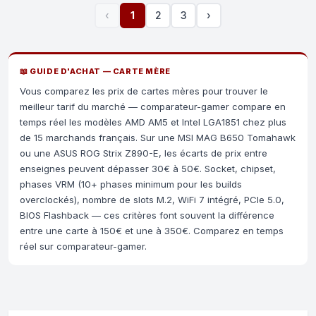
‹
1
2
3
›
📖 GUIDE D'ACHAT — CARTE MÈRE
Vous comparez les prix de cartes mères pour trouver le
meilleur tarif du marché — comparateur-gamer compare en
temps réel les modèles AMD AM5 et Intel LGA1851 chez plus
de 15 marchands français. Sur une MSI MAG B650 Tomahawk
ou une ASUS ROG Strix Z890-E, les écarts de prix entre
enseignes peuvent dépasser 30€ à 50€. Socket, chipset,
phases VRM (10+ phases minimum pour les builds
overclockés), nombre de slots M.2, WiFi 7 intégré, PCIe 5.0,
BIOS Flashback — ces critères font souvent la différence
entre une carte à 150€ et une à 350€. Comparez en temps
réel sur comparateur-gamer.