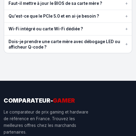
+
Faut-il mettre à jour le BIOS de sa carte mère ?
+
Qu'est-ce que le PCIe 5.0 et en ai-je besoin ?
+
Wi-Fi intégré ou carte Wi-Fi dédiée ?
Dois-je prendre une carte mère avec débogage LED ou
+
afficheur Q-code ?
COMPARATEUR-
GAMER
Le comparateur de prix gaming et hardware
de référence en France. Trouvez les
meilleures offres chez les marchands
partenaires.