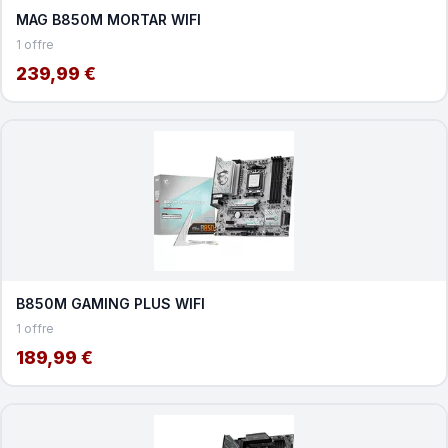
MAG B850M MORTAR WIFI
1 offre
239,99 €
B850M GAMING PLUS WIFI
1 offre
189,99 €