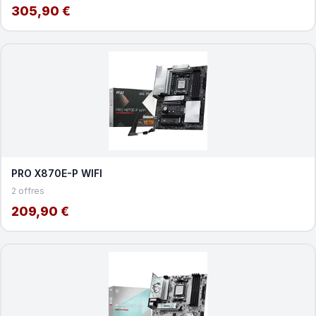
305,90 €
PRO X870E-P WIFI
2 offres
209,90 €