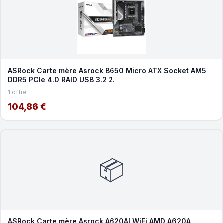
ASRock Carte mère Asrock B650 Micro ATX Socket AM5
DDR5 PCIe 4.0 RAID USB 3.2 2.
1 offre
104,86 €
📦
ASRock Carte mère Asrock A620AI WiFi AMD A620A