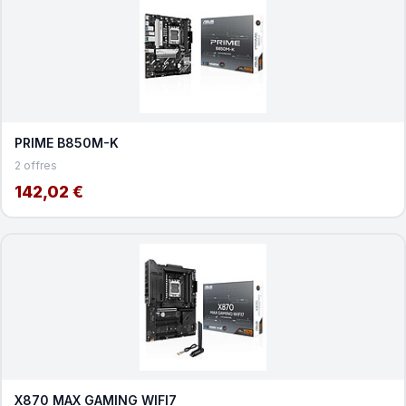
PRIME B850M-K
2 offres
142,02 €
X870 MAX GAMING WIFI7