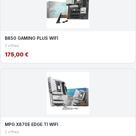
B850 GAMING PLUS WIFI
2 offres
175,00 €
MPG X870E EDGE TI WIFI
2 offres