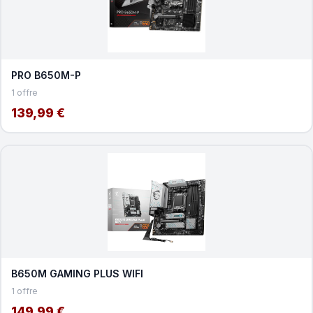
PRO B650M-P
1 offre
139,99 €
B650M GAMING PLUS WIFI
1 offre
149,99 €