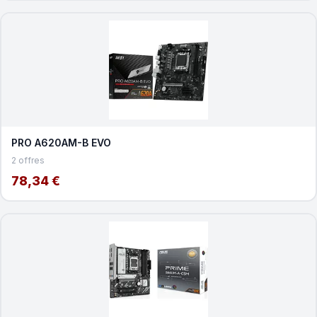
PRO A620AM-B EVO
2 offres
78,34 €