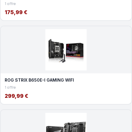
1 offre
175,99 €
ROG STRIX B650E-I GAMING WIFI
1 offre
299,99 €