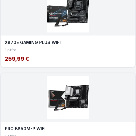
X870E GAMING PLUS WIFI
1 offre
259,99 €
PRO B850M-P WIFI