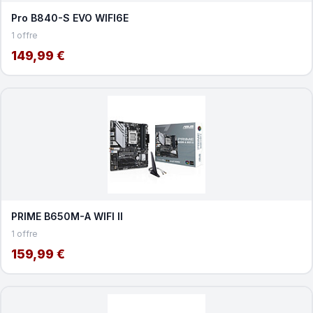
Pro B840-S EVO WIFI6E
1 offre
149,99 €
PRIME B650M-A WIFI II
1 offre
159,99 €