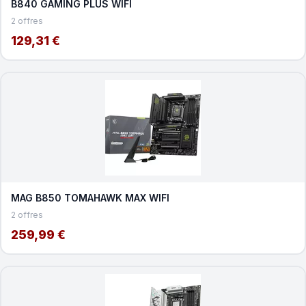
B840 GAMING PLUS WIFI
2 offres
129,31 €
MAG B850 TOMAHAWK MAX WIFI
2 offres
259,99 €