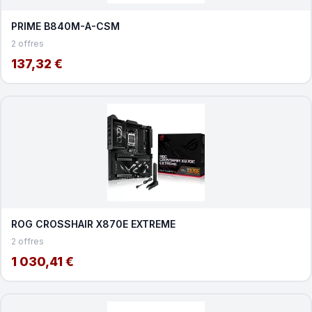
PRIME B840M-A-CSM
2 offres
137,32 €
ROG CROSSHAIR X870E EXTREME
2 offres
1 030,41 €