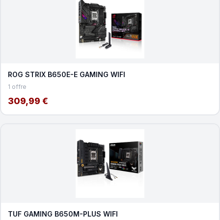
ROG STRIX B650E-E GAMING WIFI
1 offre
309,99 €
TUF GAMING B650M-PLUS WIFI