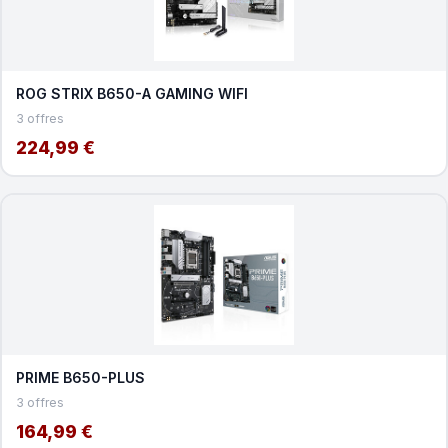
ROG STRIX B650-A GAMING WIFI
3 offres
224,99 €
PRIME B650-PLUS
3 offres
164,99 €