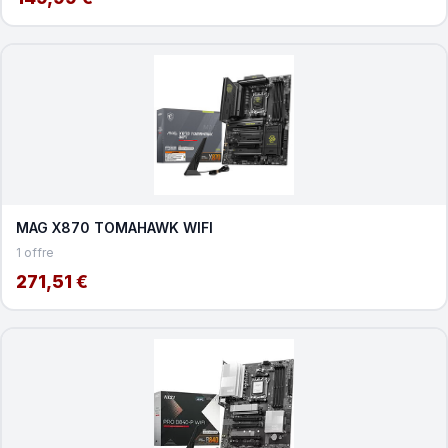
MAG X870 TOMAHAWK WIFI
1 offre
271,51 €