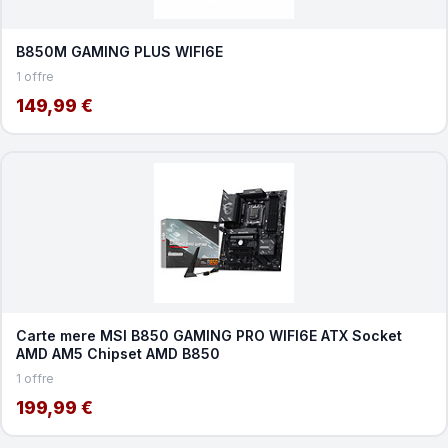
B850M GAMING PLUS WIFI6E
1 offre
149,99 €
Carte mere MSI B850 GAMING PRO WIFI6E ATX Socket
AMD AM5 Chipset AMD B850
1 offre
199,99 €