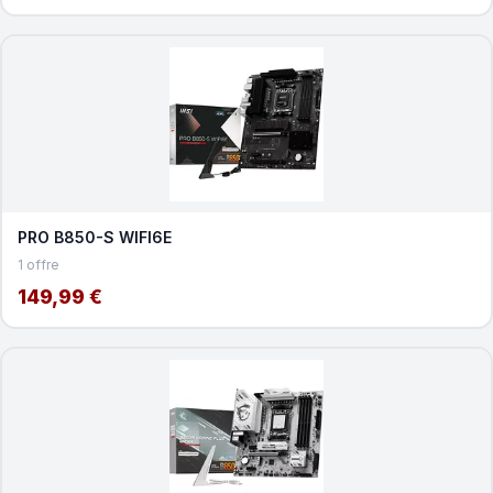
PRO B850-S WIFI6E
1 offre
149,99 €