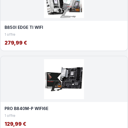
B850I EDGE TI WIFI
1 offre
279,99 €
PRO B840M-P WIFI6E
1 offre
129,99 €