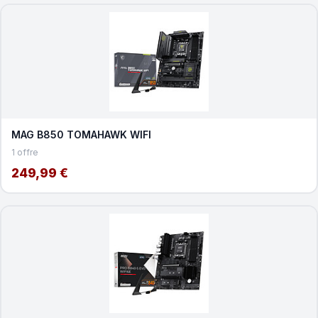
MAG B850 TOMAHAWK WIFI
1 offre
249,99 €