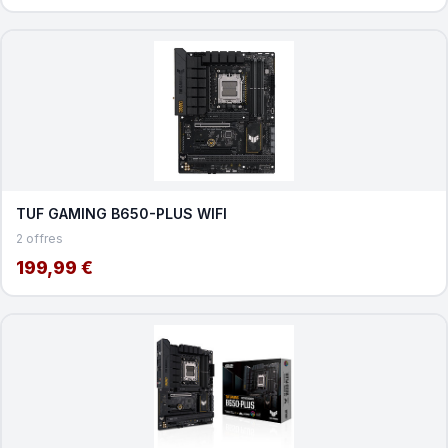
TUF GAMING B650-PLUS WIFI
2 offres
199,99 €