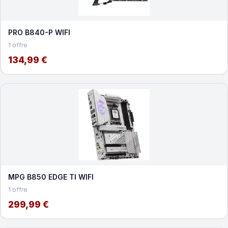
PRO B840-P WIFI
1 offre
134,99 €
MPG B850 EDGE TI WIFI
1 offre
299,99 €