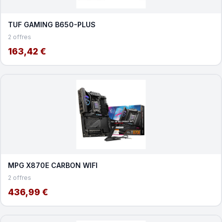
TUF GAMING B650-PLUS
2 offres
163,42 €
MPG X870E CARBON WIFI
2 offres
436,99 €