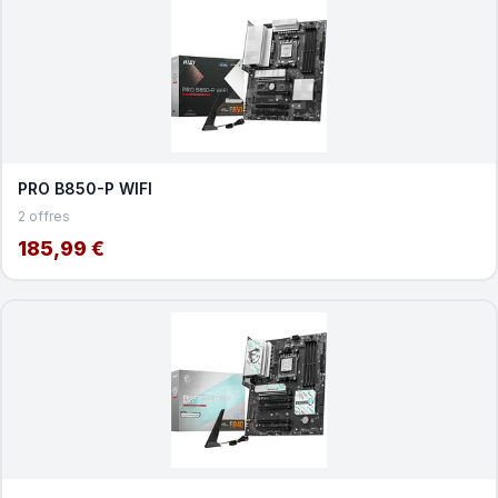
PRO B850-P WIFI
2 offres
185,99 €