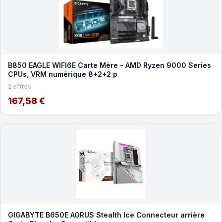
B850 EAGLE WIFI6E Carte Mère - AMD Ryzen 9000 Series
CPUs, VRM numérique 8+2+2 p
2 offres
167,58 €
GIGABYTE B650E AORUS Stealth Ice Connecteur arrière