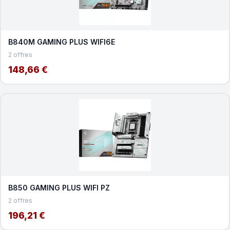
B840M GAMING PLUS WIFI6E
2 offres
148,66 €
B850 GAMING PLUS WIFI PZ
2 offres
196,21 €