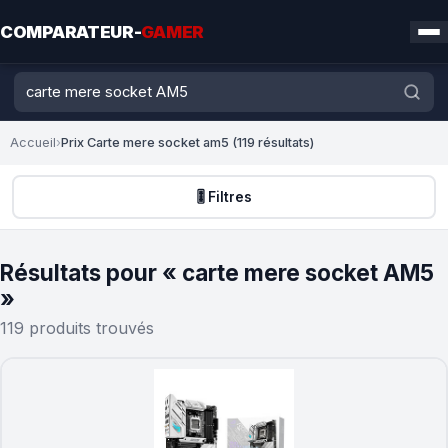
COMPARATEUR-
GAMER
Accueil
›
Prix Carte mere socket am5 (119 résultats)
🎚️ Filtres
Résultats pour « carte mere socket AM5
»
119 produits trouvés