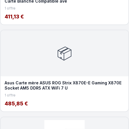
Carte Blanche Compatible ave
1 offre
411,13 €
📦
Asus Carte mère ASUS ROG Strix X870E-E Gaming X870E
Socket AM5 DDR5 ATX WiFi 7 U
1 offre
485,85 €