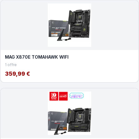
MAG X870E TOMAHAWK WIFI
1 offre
359,99 €