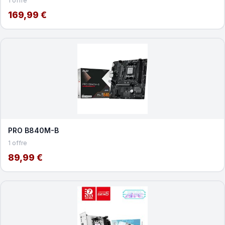
1 offre
169,99 €
PRO B840M-B
1 offre
89,99 €