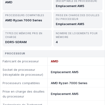
(RÉCEPTABLE DE PROCESSEUR)
AMD
Emplacement AM5
PROCESSEURS COMPATIBLES
PRISE EN CHARGE DES DOUILLES
DU PROCESSEUR
AMD Ryzen 7000 Series
Emplacement AM5
TYPES DE MÉMOIRE PRIS EN
NOMBRE DE LOGEMENTS POUR
CHARGE
MÉMOIRE
DDR5-SDRAM
4
PROCESSEUR
Fabricant de processeur
AMD
Socket de processeur
Emplacement AM5
(réceptable de processeur)
Processeurs compatibles
AMD Ryzen 7000 Series
Prise en charge des douilles
Emplacement AM5
du processeur
Technologie de Traitement