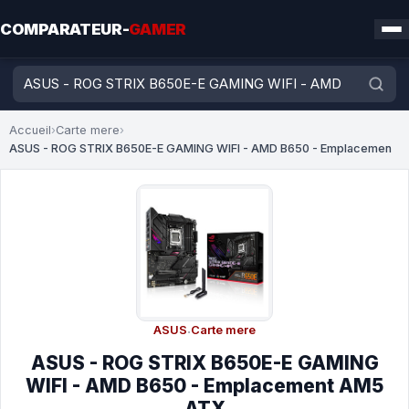
COMPARATEUR-
GAMER
Accueil
›
Carte mere
›
ASUS - ROG STRIX B650E-E GAMING WIFI - AMD B650 - Emplacemen
ASUS
·
Carte mere
ASUS - ROG STRIX B650E-E GAMING
WIFI - AMD B650 - Emplacement AM5
ATX