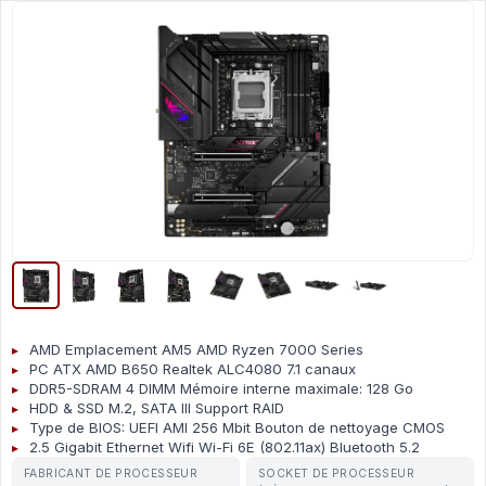
AMD Emplacement AM5 AMD Ryzen 7000 Series
PC ATX AMD B650 Realtek ALC4080 7.1 canaux
DDR5-SDRAM 4 DIMM Mémoire interne maximale: 128 Go
HDD & SSD M.2, SATA III Support RAID
Type de BIOS: UEFI AMI 256 Mbit Bouton de nettoyage CMOS
2.5 Gigabit Ethernet Wifi Wi-Fi 6E (802.11ax) Bluetooth 5.2
FABRICANT DE PROCESSEUR
SOCKET DE PROCESSEUR