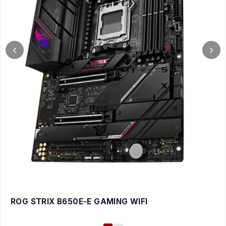
‹
›
ROG STRIX B650E-E GAMING WIFI