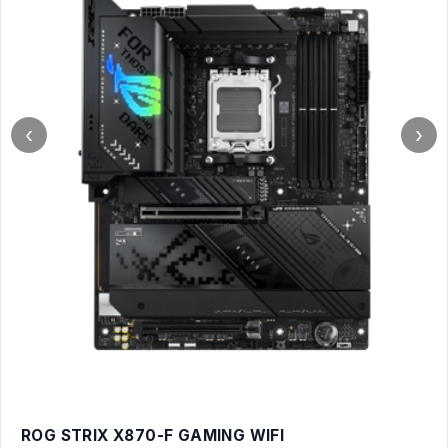
‹
›
ROG STRIX X870-F GAMING WIFI