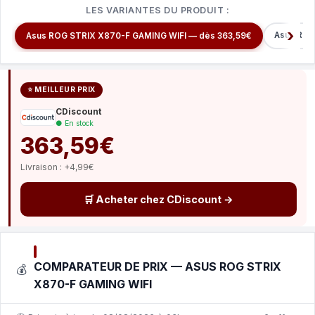
LES VARIANTES DU PRODUIT :
Asus ROG
Asus ROG STRIX X870-F GAMING WIFI — dès 363,59€
⭐ MEILLEUR PRIX
CDiscount
● En stock
363,59€
Livraison : +4,99€
🛒 Acheter chez CDiscount →
COMPARATEUR DE PRIX — ASUS ROG STRIX
💰
X870-F GAMING WIFI