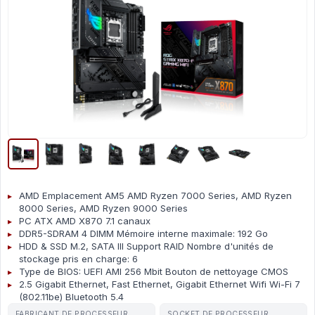
AMD Emplacement AM5 AMD Ryzen 7000 Series, AMD Ryzen
8000 Series, AMD Ryzen 9000 Series
PC ATX AMD X870 7.1 canaux
DDR5-SDRAM 4 DIMM Mémoire interne maximale: 192 Go
HDD & SSD M.2, SATA III Support RAID Nombre d'unités de
stockage pris en charge: 6
Type de BIOS: UEFI AMI 256 Mbit Bouton de nettoyage CMOS
2.5 Gigabit Ethernet, Fast Ethernet, Gigabit Ethernet Wifi Wi-Fi 7
(802.11be) Bluetooth 5.4
FABRICANT DE PROCESSEUR
SOCKET DE PROCESSEUR