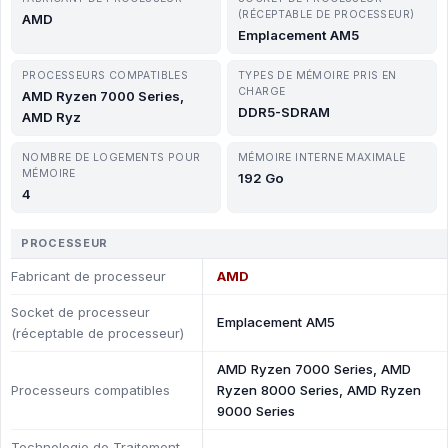
(RÉCEPTABLE DE PROCESSEUR)
AMD
Emplacement AM5
PROCESSEURS COMPATIBLES
TYPES DE MÉMOIRE PRIS EN
CHARGE
AMD Ryzen 7000 Series,
DDR5-SDRAM
AMD Ryz
NOMBRE DE LOGEMENTS POUR
MÉMOIRE INTERNE MAXIMALE
MÉMOIRE
192 Go
4
PROCESSEUR
Fabricant de processeur
AMD
Socket de processeur
Emplacement AM5
(réceptable de processeur)
AMD Ryzen 7000 Series, AMD
Processeurs compatibles
Ryzen 8000 Series, AMD Ryzen
9000 Series
Technologie de Traitement