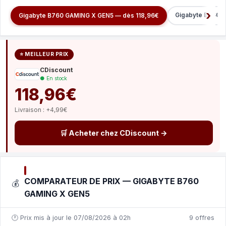
Gigabyte B760M
Gigabyte B760 GAMING X GEN5 — dès 118,96€
⭐ MEILLEUR PRIX
CDiscount
● En stock
118,96€
Livraison : +4,99€
🛒 Acheter chez CDiscount →
COMPARATEUR DE PRIX — GIGABYTE B760
💰
GAMING X GEN5
🕐 Prix mis à jour le 07/08/2026 à 02h
9 offres