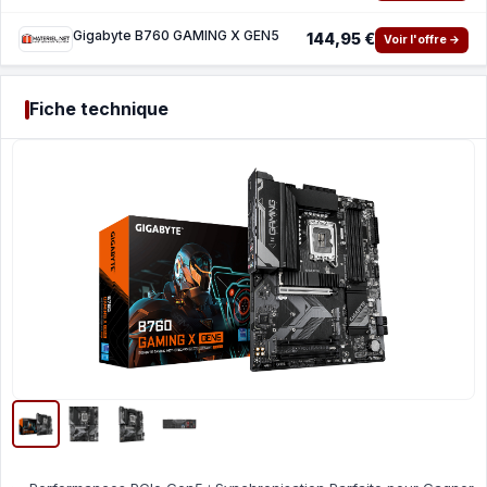
Gigabyte B760 GAMING X GEN5
144,95 €
Voir l'offre →
Fiche technique