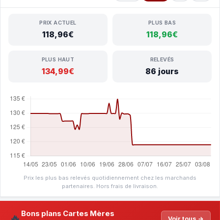
PRIX ACTUEL
PLUS BAS
118,96€
118,96€
PLUS HAUT
RELEVÉS
134,99€
86 jours
Prix les plus bas relevés quotidiennement chez les marchands
partenaires. Hors frais de livraison.
Bons plans Cartes Mères
🔥
Voir tous →