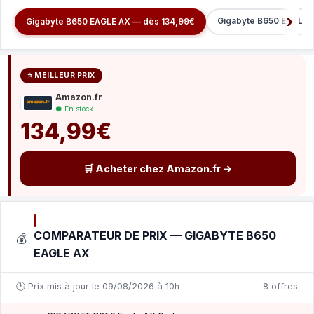
Gigabyte B650 EAGLE 
Gigabyte B650 EAGLE AX — dès 134,99€
⭐ MEILLEUR PRIX
Amazon.fr
● En stock
134,99€
🛒 Acheter chez Amazon.fr →
COMPARATEUR DE PRIX — GIGABYTE B650
💰
EAGLE AX
🕐 Prix mis à jour le 09/08/2026 à 10h
8 offres