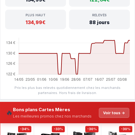
PLUS HAUT
RELEVÉS
134,99€
88 jours
Prix les plus bas relevés quotidiennement chez les marchands
partenaires. Hors frais de livraison.
Bons plans Cartes Mères
🔥
Voir tous →
Les meilleures promos chez nos marchands
-34%
-33%
-30%
-30%