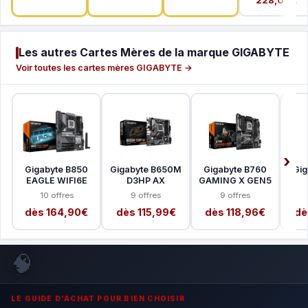
Les autres Cartes Mères de la marque GIGABYTE
Voir toutes les cartes mères GIGABYTE →
Gigabyte B850
Gigabyte B650M
Gigabyte B760
Gig
EAGLE WIFI6E
D3HP AX
GAMING X GEN5
10 offres
9 offres
9 offres
dès 164,90€
dès 115,99€
dès 118,96€
dè
🧠
LE GUIDE D'ACHAT POUR BIEN CHOISIR