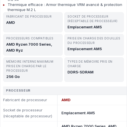
Thermique efficace : Armor thermique VRM avancé & protection
thermique M.2 L
FABRICANT DE PROCESSEUR
SOCKET DE PROCESSEUR
(RÉCEPTABLE DE PROCESSEUR)
AMD
Emplacement AM5
PROCESSEURS COMPATIBLES
PRISE EN CHARGE DES DOUILLES
DU PROCESSEUR
AMD Ryzen 7000 Series,
Emplacement AM5
AMD Ryz
MÉMOIRE INTERNE MAXIMUM
TYPES DE MÉMOIRE PRIS EN
PRISE EN CHARGE PAR LE
CHARGE
PROCESSEUR
DDR5-SDRAM
256 Go
PROCESSEUR
Fabricant de processeur
AMD
Socket de processeur
Emplacement AM5
(réceptable de processeur)
AMD Ryzen 7000 Series, AMD