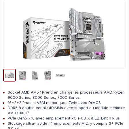
Socket AMD AM5 : Prend en charge les processeurs AMD Ryzen
9000 Series, 8000 Series, 7000 Series
16+2+2 Phases VRM numériques Twin avec DrMOS
DDR5 à double canal : 4DIMMs avec support du module mémoire
AMD EXPO™
PCIe Gen5 x16 avec emplacement PCIe UD X & EZ-Latch Plus
Stockage ultra-rapide : 4 emplacements M.2, y compris 3* PCIe
5.0 x4