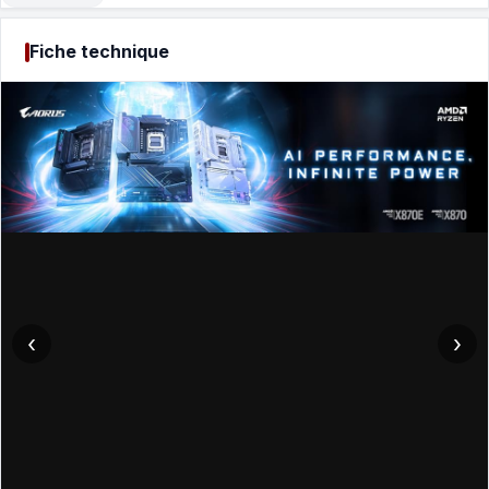
Fiche technique
‹
›