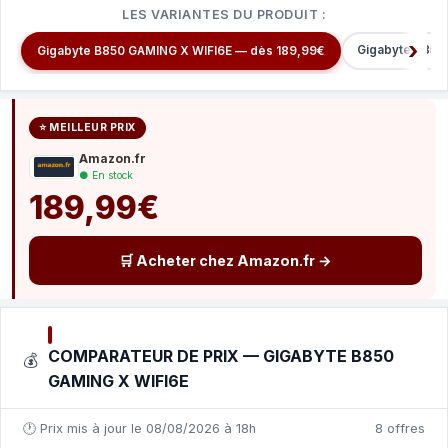
LES VARIANTES DU PRODUIT :
Gigabyte B850
Gigabyte B850 GAMING X WIFI6E — dès 189,99€
⭐ MEILLEUR PRIX
Amazon.fr
● En stock
189,99€
🛒 Acheter chez Amazon.fr →
COMPARATEUR DE PRIX — GIGABYTE B850
💰
GAMING X WIFI6E
🕐 Prix mis à jour le 08/08/2026 à 18h
8 offres