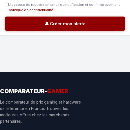
J'accepte de recevoir un email de notification et confirme avoir lu la
politique de confidentialité
.
🔔 Créer mon alerte
COMPARATEUR-
GAMER
Le comparateur de prix gaming et hardware
de référence en France. Trouvez les
meilleures offres chez les marchands
partenaires.