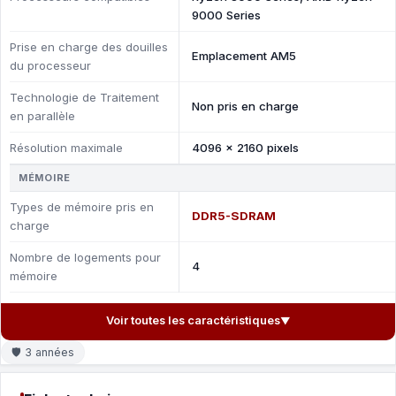
9000 Series
Prise en charge des douilles
Emplacement AM5
du processeur
Technologie de Traitement
Non pris en charge
en parallèle
Résolution maximale
4096 x 2160 pixels
MÉMOIRE
Types de mémoire pris en
DDR5-SDRAM
charge
Nombre de logements pour
4
mémoire
Voir toutes les caractéristiques
▼
🛡 3 années