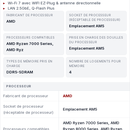
Wi-Fi 7 avec WIFI EZ-Plug & antenne directionnelle
LAN 2.5GbE, Q-Flash Plus
FABRICANT DE PROCESSEUR
SOCKET DE PROCESSEUR
(RÉCEPTABLE DE PROCESSEUR)
AMD
Emplacement AM5
PROCESSEURS COMPATIBLES
PRISE EN CHARGE DES DOUILLES
DU PROCESSEUR
AMD Ryzen 7000 Series,
Emplacement AM5
AMD Ryz
TYPES DE MÉMOIRE PRIS EN
NOMBRE DE LOGEMENTS POUR
CHARGE
MÉMOIRE
DDR5-SDRAM
4
PROCESSEUR
Fabricant de processeur
AMD
Socket de processeur
Emplacement AM5
(réceptable de processeur)
AMD Ryzen 7000 Series, AMD
Processeurs compatibles
Ryzen 8000 Series, AMD Ryzen