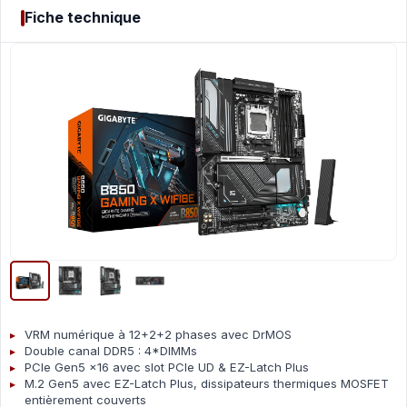
Fiche technique
VRM numérique à 12+2+2 phases avec DrMOS
Double canal DDR5 : 4*DIMMs
PCIe Gen5 x16 avec slot PCIe UD & EZ-Latch Plus
M.2 Gen5 avec EZ-Latch Plus, dissipateurs thermiques MOSFET
entièrement couverts