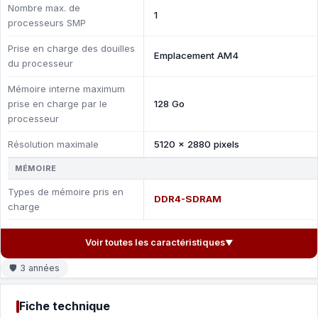
Nombre max. de
1
processeurs SMP
Prise en charge des douilles
Emplacement AM4
du processeur
Mémoire interne maximum
prise en charge par le
128 Go
processeur
Résolution maximale
5120 x 2880 pixels
MÉMOIRE
Types de mémoire pris en
DDR4-SDRAM
charge
Voir toutes les caractéristiques
▼
🛡 3 années
Fiche technique