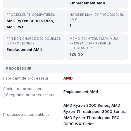
Emplacement AM4
PROCESSEURS COMPATIBLES
NOMBRE MAX. DE PROCESSEURS
SMP
AMD Ryzen 3000 Series,
1
AMD Ryz
PRISE EN CHARGE DES DOUILLES
MÉMOIRE INTERNE MAXIMUM
DU PROCESSEUR
PRISE EN CHARGE PAR LE
PROCESSEUR
Emplacement AM4
128 Go
PROCESSEUR
Fabricant de processeur
AMD
Socket de processeur
Emplacement AM4
(réceptable de processeur)
AMD Ryzen 3000 Series, AMD
Ryzen Threadripper 3000 Series,
Processeurs compatibles
AMD Ryzen Threadripper PRO
3000 WX-Series