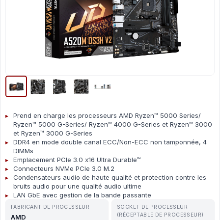
Prend en charge les processeurs AMD Ryzen™ 5000 Series/
Ryzen™ 5000 G-Series/ Ryzen™ 4000 G-Series et Ryzen™ 3000
et Ryzen™ 3000 G-Series
DDR4 en mode double canal ECC/Non-ECC non tamponnée, 4
DIMMs
Emplacement PCIe 3.0 x16 Ultra Durable™
Connecteurs NVMe PCIe 3.0 M.2
Condensateurs audio de haute qualité et protection contre les
bruits audio pour une qualité audio ultime
LAN GbE avec gestion de la bande passante
FABRICANT DE PROCESSEUR
SOCKET DE PROCESSEUR
(RÉCEPTABLE DE PROCESSEUR)
AMD