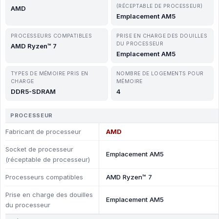
(RÉCEPTABLE DE PROCESSEUR)
AMD
Emplacement AM5
PROCESSEURS COMPATIBLES
PRISE EN CHARGE DES DOUILLES
DU PROCESSEUR
AMD Ryzen™ 7
Emplacement AM5
TYPES DE MÉMOIRE PRIS EN
NOMBRE DE LOGEMENTS POUR
CHARGE
MÉMOIRE
DDR5-SDRAM
4
PROCESSEUR
Fabricant de processeur
AMD
Socket de processeur
Emplacement AM5
(réceptable de processeur)
Processeurs compatibles
AMD Ryzen™ 7
Prise en charge des douilles
Emplacement AM5
du processeur