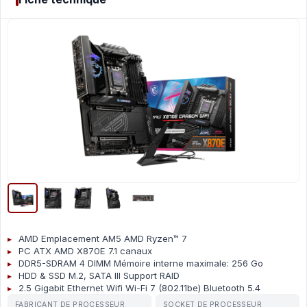
AMD Emplacement AM5 AMD Ryzen™ 7
PC ATX AMD X870E 7.1 canaux
DDR5-SDRAM 4 DIMM Mémoire interne maximale: 256 Go
HDD & SSD M.2, SATA III Support RAID
2.5 Gigabit Ethernet Wifi Wi-Fi 7 (802.11be) Bluetooth 5.4
FABRICANT DE PROCESSEUR
SOCKET DE PROCESSEUR