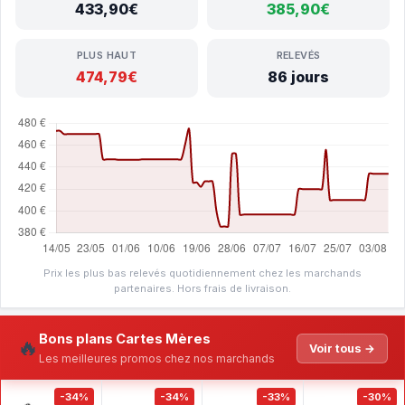
433,90€
385,90€
PLUS HAUT
RELEVÉS
474,79€
86 jours
Prix les plus bas relevés quotidiennement chez les marchands
partenaires. Hors frais de livraison.
Bons plans Cartes Mères
🔥
Voir tous →
Les meilleures promos chez nos marchands
-34%
-34%
-33%
-30%