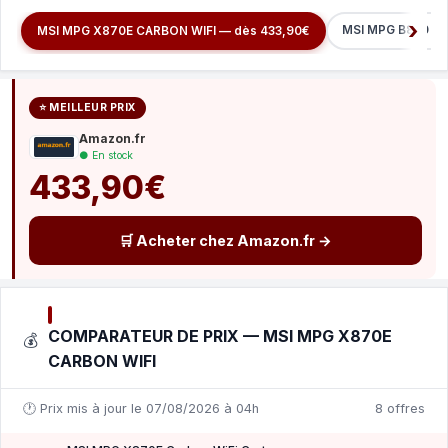
MSI MPG B850 EDG
MSI MPG X870E CARBON WIFI — dès 433,90€
⭐ MEILLEUR PRIX
Amazon.fr
● En stock
433,90€
🛒 Acheter chez Amazon.fr →
COMPARATEUR DE PRIX — MSI MPG X870E
💰
CARBON WIFI
🕐 Prix mis à jour le 07/08/2026 à 04h
8 offres