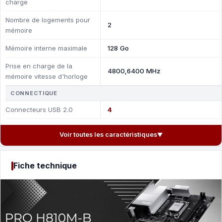
charge
Nombre de logements pour
2
mémoire
Mémoire interne maximale
128 Go
Prise en charge de la
4800,6400 MHz
mémoire vitesse d'horloge
CONNECTIQUE
Connecteurs USB 2.0
4
Voir toutes les caractéristiques
▼
Fiche technique