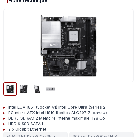
Fiche technique
Intel LGA 1851 (Socket V1) Intel Core Ultra (Series 2)
PC micro ATX Intel H810 Realtek ALC897 7.1 canaux
DDR5-SDRAM 2 Mémoire interne maximale: 128 Go
HDD & SSD SATA III
2.5 Gigabit Ethernet
FABRICANT DE PROCESSEUR
SOCKET DE PROCESSEUR