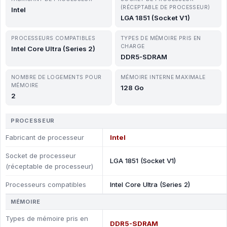
(RÉCEPTABLE DE PROCESSEUR)
Intel
LGA 1851 (Socket V1)
PROCESSEURS COMPATIBLES
TYPES DE MÉMOIRE PRIS EN
CHARGE
Intel Core Ultra (Series 2)
DDR5-SDRAM
NOMBRE DE LOGEMENTS POUR
MÉMOIRE INTERNE MAXIMALE
MÉMOIRE
128 Go
2
PROCESSEUR
Fabricant de processeur
Intel
Socket de processeur
LGA 1851 (Socket V1)
(réceptable de processeur)
Processeurs compatibles
Intel Core Ultra (Series 2)
MÉMOIRE
Types de mémoire pris en
DDR5-SDRAM