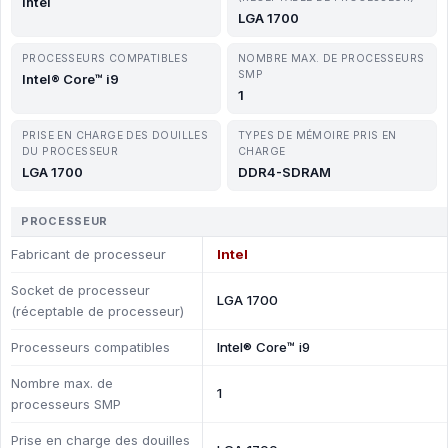
Intel
LGA 1700
PROCESSEURS COMPATIBLES
NOMBRE MAX. DE PROCESSEURS
SMP
Intel® Core™ i9
1
PRISE EN CHARGE DES DOUILLES
TYPES DE MÉMOIRE PRIS EN
DU PROCESSEUR
CHARGE
LGA 1700
DDR4-SDRAM
PROCESSEUR
Fabricant de processeur
Intel
Socket de processeur
LGA 1700
(réceptable de processeur)
Processeurs compatibles
Intel® Core™ i9
Nombre max. de
1
processeurs SMP
Prise en charge des douilles