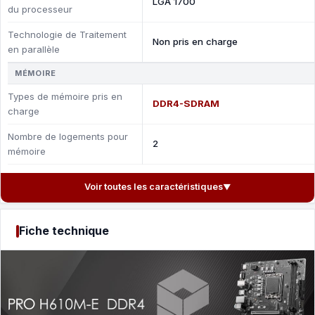
LGA 1700
du processeur
Technologie de Traitement
Non pris en charge
en parallèle
MÉMOIRE
Types de mémoire pris en
DDR4-SDRAM
charge
Nombre de logements pour
2
mémoire
Voir toutes les caractéristiques
▼
Fiche technique