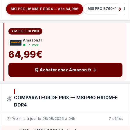
MSI PRO B760-P WIFI D
MSI PRO H610M-E DDR4 — dès 64,99€
⭐ MEILLEUR PRIX
Amazon.fr
● En stock
64,99€
🛒 Acheter chez Amazon.fr →
COMPARATEUR DE PRIX — MSI PRO H610M-E
💰
DDR4
🕐 Prix mis à jour le 08/08/2026 à 04h
7 offres