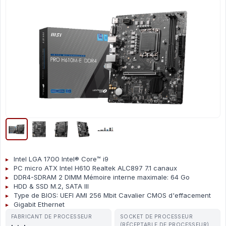
Intel LGA 1700 Intel® Core™ i9
PC micro ATX Intel H610 Realtek ALC897 7.1 canaux
DDR4-SDRAM 2 DIMM Mémoire interne maximale: 64 Go
HDD & SSD M.2, SATA III
Type de BIOS: UEFI AMI 256 Mbit Cavalier CMOS d'effacement
Gigabit Ethernet
FABRICANT DE PROCESSEUR
SOCKET DE PROCESSEUR
(RÉCEPTABLE DE PROCESSEUR)