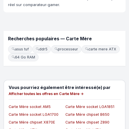
réel sur comparateur-gamer.
Recherches populaires — Carte Mère
🔍
asus tuf
🔍
ddr5
🔍
processeur
🔍
carte mere ATX
🔍
64 Go RAM
Vous pourriez également être intéressé(e) par
Afficher toutes les offres en Carte Mère →
Carte Mère socket AM5
Carte Mère socket LGA1851
Carte Mère socket LGA1700
Carte Mère chipset B650
Carte Mère chipset X870E
Carte Mère chipset Z890