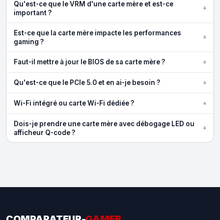
Qu'est-ce que le VRM d'une carte mère et est-ce
+
important ?
Est-ce que la carte mère impacte les performances
+
gaming ?
+
Faut-il mettre à jour le BIOS de sa carte mère ?
+
Qu'est-ce que le PCIe 5.0 et en ai-je besoin ?
+
Wi-Fi intégré ou carte Wi-Fi dédiée ?
Dois-je prendre une carte mère avec débogage LED ou
+
afficheur Q-code ?
COMPARATEUR-
GAMER