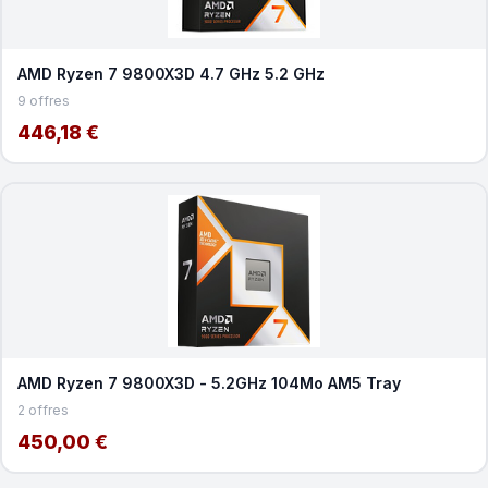
AMD Ryzen 7 9800X3D 4.7 GHz 5.2 GHz
9 offres
446,18 €
AMD Ryzen 7 9800X3D - 5.2GHz 104Mo AM5 Tray
2 offres
450,00 €