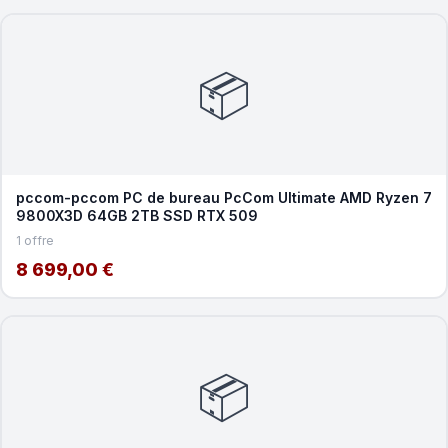
📦
pccom-pccom PC de bureau PcCom Ultimate AMD Ryzen 7
9800X3D 64GB 2TB SSD RTX 509
1 offre
8 699,00 €
📦