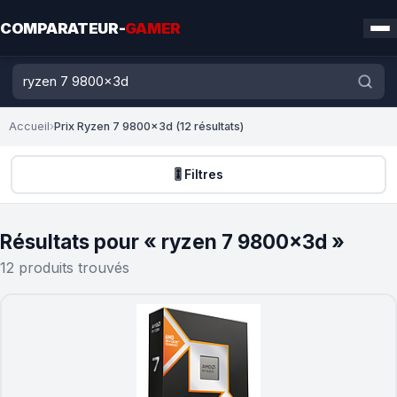
COMPARATEUR-
GAMER
Accueil
›
Prix Ryzen 7 9800x3d (12 résultats)
🎚️ Filtres
Résultats pour « ryzen 7 9800x3d »
12 produits trouvés