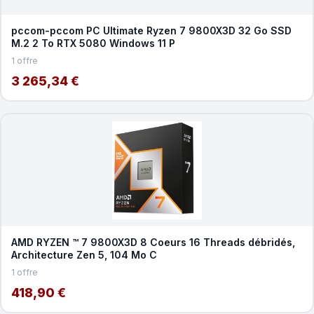
pccom-pccom PC Ultimate Ryzen 7 9800X3D 32 Go SSD
M.2 2 To RTX 5080 Windows 11 P
1 offre
3 265,34 €
AMD RYZEN ™ 7 9800X3D 8 Coeurs 16 Threads débridés,
Architecture Zen 5, 104 Mo C
1 offre
418,90 €