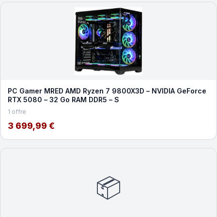
PC Gamer MRED AMD Ryzen 7 9800X3D – NVIDIA GeForce
RTX 5080 – 32 Go RAM DDR5 – S
1 offre
3 699,99 €
📦