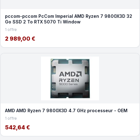
pccom-pccom PcCom Imperial AMD Ryzen 7 9800X3D 32
Go SSD 2 To RTX 5070 Ti Window
1 offre
2 989,00 €
AMD AMD Ryzen 7 9800X3D 4.7 GHz processeur - OEM
1 offre
542,64 €