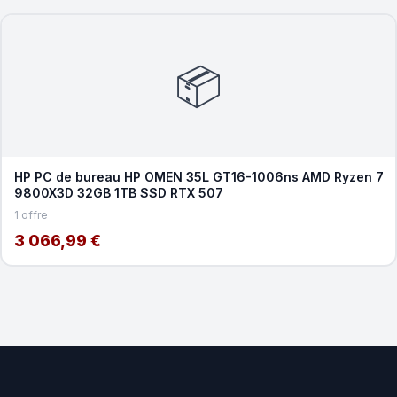
📦
HP PC de bureau HP OMEN 35L GT16-1006ns AMD Ryzen 7
9800X3D 32GB 1TB SSD RTX 507
1 offre
3 066,99 €