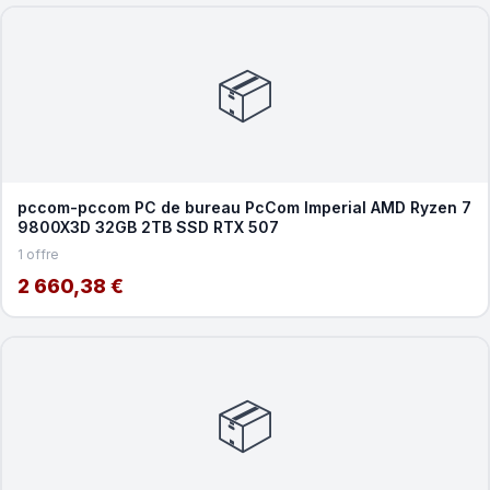
📦
pccom-pccom PC de bureau PcCom Imperial AMD Ryzen 7
9800X3D 32GB 2TB SSD RTX 507
1 offre
2 660,38 €
📦