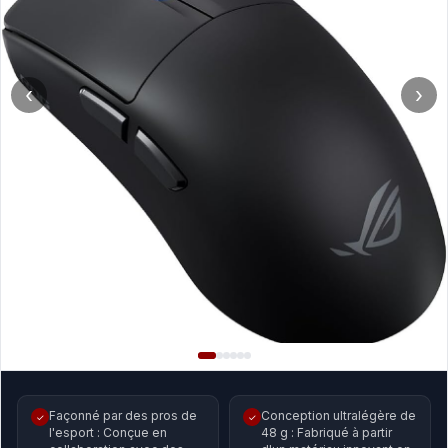
‹
›
Façonné par des pros de
Conception ultralégère de
✓
✓
l'esport : Conçue en
48 g : Fabriqué à partir