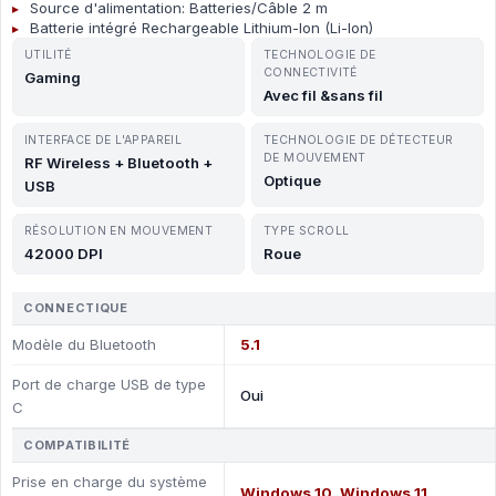
Source d'alimentation: Batteries/Câble 2 m
Batterie intégré Rechargeable Lithium-Ion (Li-Ion)
UTILITÉ
TECHNOLOGIE DE
CONNECTIVITÉ
Gaming
Avec fil &sans fil
INTERFACE DE L'APPAREIL
TECHNOLOGIE DE DÉTECTEUR
DE MOUVEMENT
RF Wireless + Bluetooth +
Optique
USB
RÉSOLUTION EN MOUVEMENT
TYPE SCROLL
42000 DPI
Roue
CONNECTIQUE
Modèle du Bluetooth
5.1
Port de charge USB de type
Oui
C
COMPATIBILITÉ
Prise en charge du système
Windows 10, Windows 11