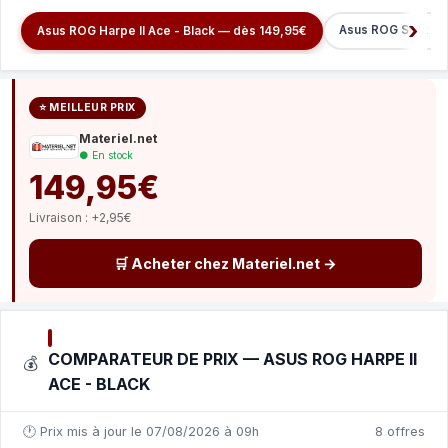
Asus ROG Strix Imp
Asus ROG Harpe II Ace - Black — dès 149,95€
⭐ MEILLEUR PRIX
Materiel.net
● En stock
149,95€
Livraison : +2,95€
🛒 Acheter chez Materiel.net →
COMPARATEUR DE PRIX — ASUS ROG HARPE II
💰
ACE - BLACK
🕐 Prix mis à jour le 07/08/2026 à 09h
8 offres