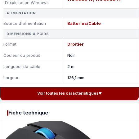
d'exploitation Windows
ALIMENTATION
Source d'alimentation
Batteries/Câble
DIMENSIONS & POIDS
Format
Droitier
Couleur du produit
Noir
Longueur de câble
2 m
Largeur
126,1 mm
Voir toutes les caractéristiques
▼
Fiche technique