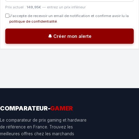
Prix actuel :
149,95€
— entrez un prix inférieur
J'accepte de recevoir un email de notification et confirme avoir lu la
politique de confidentialité
.
🔔 Créer mon alerte
COMPARATEUR-
GAMER
Le comparateur de prix gaming et hardware
de référence en France. Trouvez les
meilleures offres chez les marchands