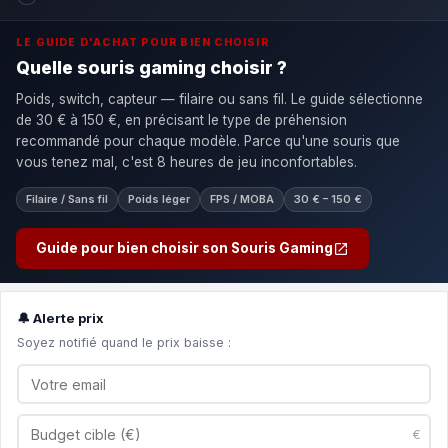
LE GUIDE D'ACHAT POUR BIEN CHOISIR
Quelle souris gaming choisir ?
Poids, switch, capteur — filaire ou sans fil. Le guide sélectionne
de 30 € à 150 €, en précisant le type de préhension
recommandé pour chaque modèle. Parce qu'une souris que
vous tenez mal, c'est 8 heures de jeu inconfortables.
Filaire / Sans fil
Poids léger
FPS / MOBA
30 € – 150 €
Guide pour bien choisir son Souris Gaming
🔔 Alerte prix
Soyez notifié quand le prix baisse :
€