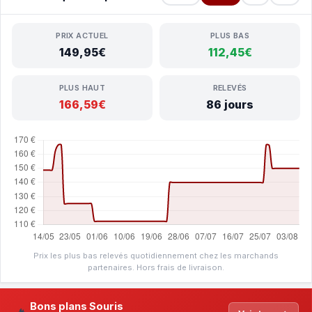
PRIX ACTUEL
PLUS BAS
149,95€
112,45€
PLUS HAUT
RELEVÉS
166,59€
86 jours
Prix les plus bas relevés quotidiennement chez les marchands
partenaires. Hors frais de livraison.
Bons plans Souris