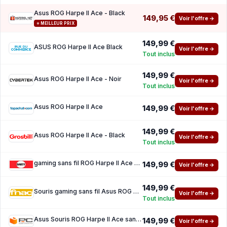
Asus ROG Harpe II Ace - Black
149,95 €
Voir l'offre →
⭐ MEILLEUR PRIX
149,99 €
ASUS ROG Harpe II Ace Black
Voir l'offre →
Tout inclus
149,99 €
Asus ROG Harpe II Ace - Noir
Voir l'offre →
Tout inclus
Asus ROG Harpe II Ace
149,99 €
Voir l'offre →
149,99 €
Asus ROG Harpe II Ace - Black
Voir l'offre →
Tout inclus
gaming sans fil ROG Harpe II Ace Black
149,99 €
Voir l'offre →
149,99 €
Souris gaming sans fil Asus ROG Harpe II Ace Black
Voir l'offre →
Tout inclus
Asus Souris ROG Harpe II Ace sans fil 42000 DPI RGB
149,99 €
Voir l'offre →