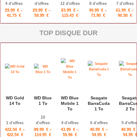
4 d'offres
d'offres
12 d'offres
8 d'offres
7 d'offres
29.99
€
29.99
€
83.99
€
49.99
€
61.99
€
41.75
€
59.99
€
115.43
€
73.90
€
90.50
€
TOP DISQUE DUR
WD Gold
WD Blue
WD Blue
Seagate
Seagat
14 To
1 To
Mobile 1
BarraCuda
BarraCu
To
1 To
2 To
10
1 d'offres
d'offres
4 d'offres
6 d'offres
5 d'offre
422.54
€
89.99
€
43.99
€
40.99
€
40.99
€
422.54
€
114.95
€
55.96
€
54.95
€
54.95