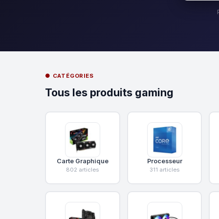
● CATÉGORIES
Tous les produits gaming
Carte Graphique
Processeur
802 articles
311 articles