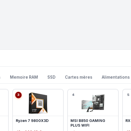
s
Memoire RAM
SSD
Cartes mères
Alimentations
3
4
5
Ryzen 7 9800X3D
MSI B850 GAMING
RX
PLUS WIFI