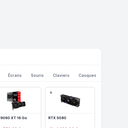
Écrans
Souris
Claviers
Casques
Watercooli
6
 9060 XT 16 Go
RTX 5080