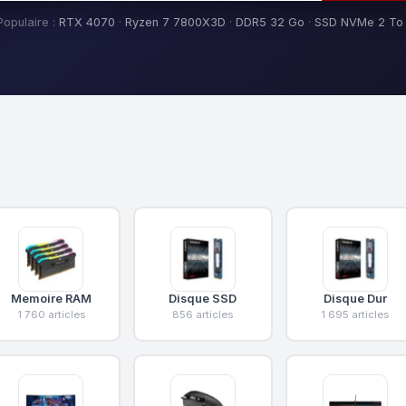
Populaire :
RTX 4070
·
Ryzen 7 7800X3D
·
DDR5 32 Go
·
SSD NVMe 2 To
Memoire RAM
Disque SSD
Disque Dur
1 760 articles
856 articles
1 695 articles