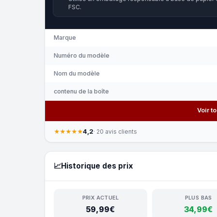
FSC.
Marque
Numéro du modèle
Nom du modèle
contenu de la boîte
Voir t
4,2
★★★★★
· 20 avis clients
📈
Historique des prix
PRIX ACTUEL
PLUS BAS
59,99€
34,99€