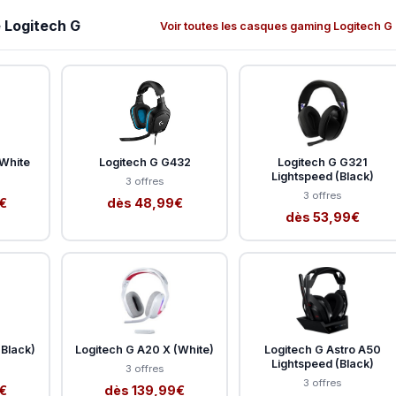
 Logitech G
Voir toutes les casques gaming Logitech G
White
Logitech G G432
Logitech G G321
Lightspeed (Black)
3 offres
3 offres
€
dès 48,99€
dès 53,99€
(Black)
Logitech G A20 X (White)
Logitech G Astro A50
Lightspeed (Black)
3 offres
3 offres
€
dès 139,99€