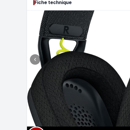
Fiche technique
‹