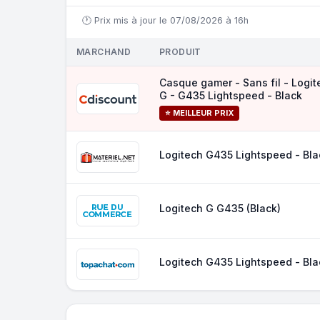
🕐 Prix mis à jour le 07/08/2026 à 16h
MARCHAND
PRODUIT
Casque gamer - Sans fil - Logit
G - G435 Lightspeed - Black
⭐ MEILLEUR PRIX
Logitech G435 Lightspeed - Bla
Logitech G G435 (Black)
Logitech G435 Lightspeed - Bla