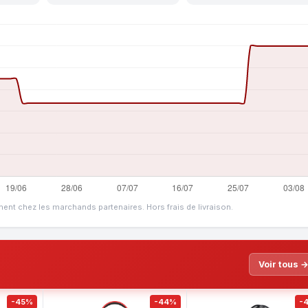
ment chez les marchands partenaires. Hors frais de livraison.
Voir tous 
-45%
-44%
-