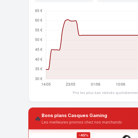
Prix les plus bas relevés quotidienne
Bons plans Casques Gaming
🔥
Les meilleures promos chez nos marchands
-45%