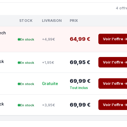
4 offr
STOCK
LIVRAISON
PRIX
ech
64,99 €
Voir l'offre 
+4,99€
En stock
ck
69,95 €
Voir l'offre 
+1,95€
En stock
69,99 €
Voir l'offre 
Gratuite
En stock
Tout inclus
ck
69,99 €
Voir l'offre 
+3,95€
En stock