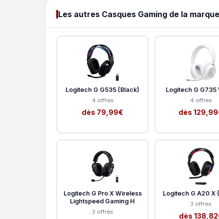
Les autres Casques Gaming de la marque
Logitech G G535 (Black)
Logitech G G735 
4 offres
4 offres
dès 79,99€
dès 129,99
Logitech G Pro X Wireless
Logitech G A20 X 
Lightspeed Gaming H
3 offres
3 offres
dès 138,82