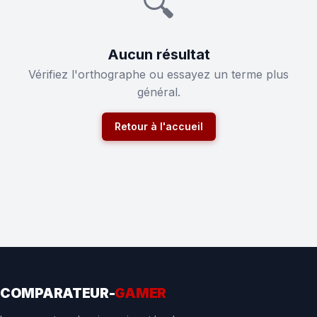
🔍
Aucun résultat
Vérifiez l'orthographe ou essayez un terme plus
général.
Retour à l'accueil
COMPARATEUR-
GAMER