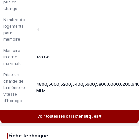
pris en
charge
Nombre de
logements
4
pour
mémoire
Mémoire
interne
128 Go
maximale
Prise en
charge de
4800,5000,5200,5400,5600,5800,6000,6200,64
la mémoire
MHz
vitesse
d'horloge
Voir toutes les caractéristiques
▼
Fiche technique