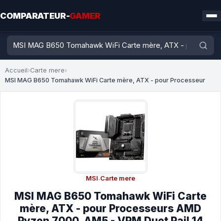
COMPARATEUR-
GAMER
Accueil
›
Carte mere
›
MSI MAG B650 Tomahawk WiFi Carte mère, ATX - pour Processeur
MSI
·
Carte mere
MSI MAG B650 Tomahawk WiFi Carte
mère, ATX - pour Processeurs AMD
Ryzen 7000, AM5 - VRM Duet Rail 14