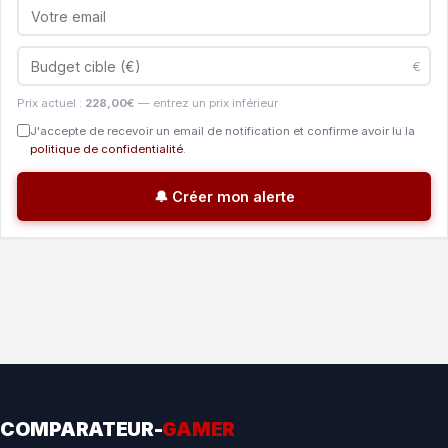
€
Prix actuel :
228,00€
— entrez un prix inférieur
J'accepte de recevoir un email de notification et confirme avoir lu la
politique de confidentialité
.
🔔 Créer mon alerte
COMPARATEUR-
GAMER