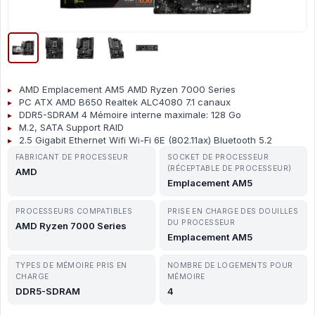
AMD Emplacement AM5 AMD Ryzen 7000 Series
PC ATX AMD B650 Realtek ALC4080 7.1 canaux
DDR5-SDRAM 4 Mémoire interne maximale: 128 Go
M.2, SATA Support RAID
2.5 Gigabit Ethernet Wifi Wi-Fi 6E (802.11ax) Bluetooth 5.2
FABRICANT DE PROCESSEUR
SOCKET DE PROCESSEUR
(RÉCEPTABLE DE PROCESSEUR)
AMD
Emplacement AM5
PROCESSEURS COMPATIBLES
PRISE EN CHARGE DES DOUILLES
DU PROCESSEUR
AMD Ryzen 7000 Series
Emplacement AM5
TYPES DE MÉMOIRE PRIS EN
NOMBRE DE LOGEMENTS POUR
CHARGE
MÉMOIRE
DDR5-SDRAM
4