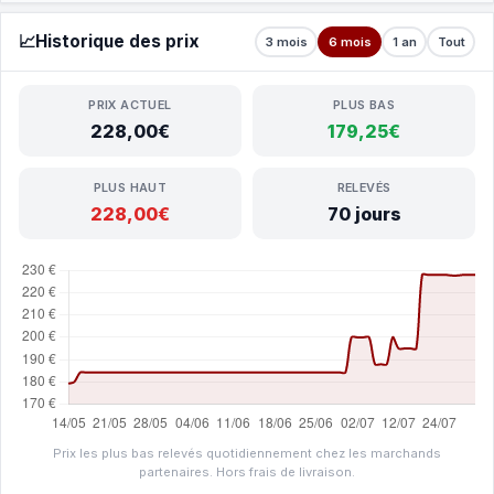
📈
Historique des prix
3 mois
6 mois
1 an
Tout
PRIX ACTUEL
PLUS BAS
228,00€
179,25€
PLUS HAUT
RELEVÉS
228,00€
70 jours
Prix les plus bas relevés quotidiennement chez les marchands
partenaires. Hors frais de livraison.