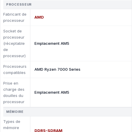
PROCESSEUR
Fabricant de
AMD
processeur
Socket de
processeur
(réceptable
Emplacement AM5
de
processeur)
Processeurs
AMD Ryzen 7000 Series
compatibles
Prise en
charge des
Emplacement AM5
douilles du
processeur
MÉMOIRE
Types de
mémoire
DDR5-SDRAM