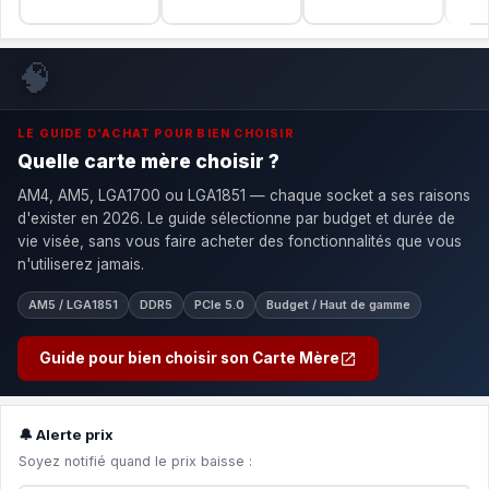
🧠
LE GUIDE D'ACHAT POUR BIEN CHOISIR
Quelle carte mère choisir ?
AM4, AM5, LGA1700 ou LGA1851 — chaque socket a ses raisons
d'exister en 2026. Le guide sélectionne par budget et durée de
vie visée, sans vous faire acheter des fonctionnalités que vous
n'utiliserez jamais.
AM5 / LGA1851
DDR5
PCIe 5.0
Budget / Haut de gamme
Guide pour bien choisir son Carte Mère
🔔 Alerte prix
Soyez notifié quand le prix baisse :