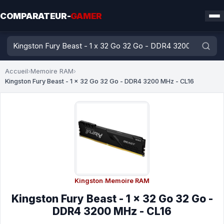
COMPARATEUR-
GAMER
Accueil
›
Memoire RAM
›
Kingston Fury Beast - 1 x 32 Go 32 Go - DDR4 3200 MHz - CL16
Kingston
·
Memoire RAM
Kingston Fury Beast - 1 x 32 Go 32 Go -
DDR4 3200 MHz - CL16