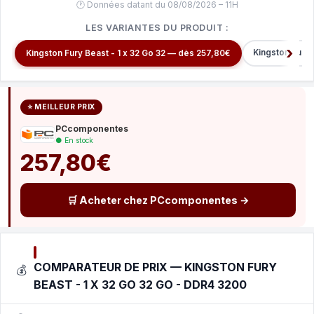
🕐 Données datant du 08/08/2026 – 11H
LES VARIANTES DU PRODUIT :
Kingston Fury
Kingston Fury Beast - 1 x 32 Go 32 — dès 257,80€
⭐ MEILLEUR PRIX
PCcomponentes
● En stock
257,80€
🛒 Acheter chez PCcomponentes →
COMPARATEUR DE PRIX — KINGSTON FURY
💰
BEAST - 1 X 32 GO 32 GO - DDR4 3200