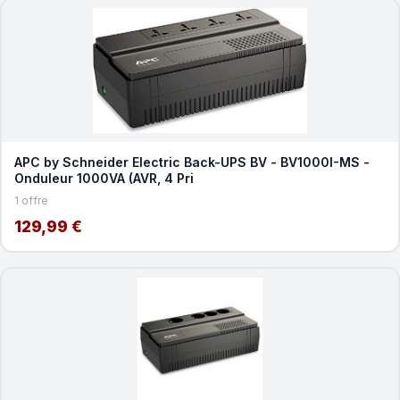
APC by Schneider Electric Back-UPS BV - BV1000I-MS -
Onduleur 1000VA (AVR, 4 Pri
1 offre
129,99 €