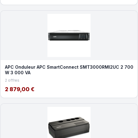
APC Onduleur APC SmartConnect SMT3000RMI2UC 2 700
W 3 000 VA
2 offres
2 879,00 €