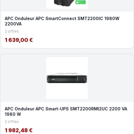
APC Onduleur APC SmartConnect SMT2200IC 1980W
2200VA
2 offres
1 639,00 €
APC Onduleur APC Smart-UPS SMT2200RMI2UC 2200 VA
1980 W
2 offres
1 982,48 €