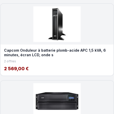
Capcom Onduleur à batterie plomb-acide APC 1,5 kVA, 6
minutes, écran LCD, onde s
2 offres
2 569,00 €