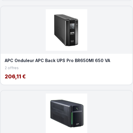
APC Onduleur APC Back UPS Pro BR650MI 650 VA
2 offres
206,11 €