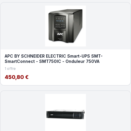
APC BY SCHNEIDER ELECTRIC Smart-UPS SMT-
SmartConnect - SMT750IC - Onduleur 750VA
1 offre
450,80 €