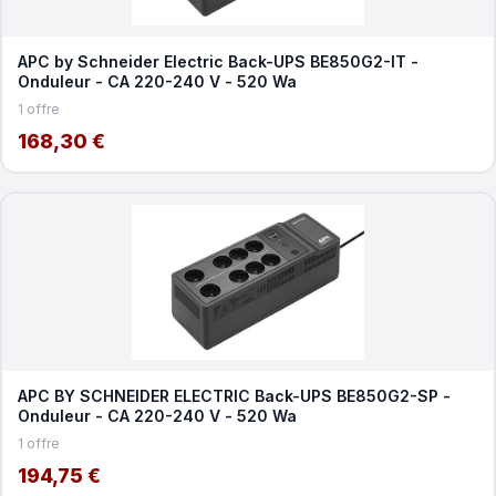
APC by Schneider Electric Back-UPS BE850G2-IT -
Onduleur - CA 220-240 V - 520 Wa
1 offre
168,30 €
APC BY SCHNEIDER ELECTRIC Back-UPS BE850G2-SP -
Onduleur - CA 220-240 V - 520 Wa
1 offre
194,75 €