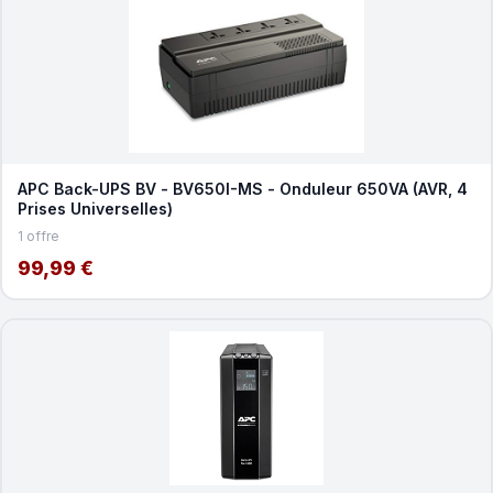
APC Back-UPS BV - BV650I-MS - Onduleur 650VA (AVR, 4
Prises Universelles)
1 offre
99,99 €