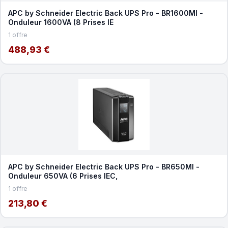
APC by Schneider Electric Back UPS Pro - BR1600MI -
Onduleur 1600VA (8 Prises IE
1 offre
488,93 €
APC by Schneider Electric Back UPS Pro - BR650MI -
Onduleur 650VA (6 Prises IEC,
1 offre
213,80 €