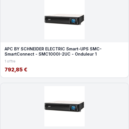
APC BY SCHNEIDER ELECTRIC Smart-UPS SMC-
SmartConnect - SMC1000I-2UC - Onduleur 1
1 offre
792,85 €