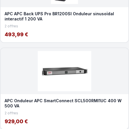
APC APC Back UPS Pro BR1200SI Onduleur sinusoïdal
interactif 1 200 VA
2 offres
493,99 €
APC Onduleur APC SmartConnect SCL500RMI1UC 400 W
500 VA
2 offres
929,00 €