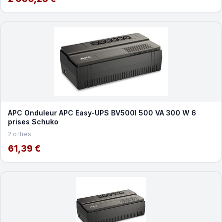
APC Onduleur APC Easy-UPS BV500I 500 VA 300 W 6
prises Schuko
2 offres
61,39 €