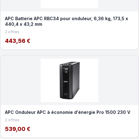
APC Batterie APC RBC34 pour onduleur, 6,36 kg, 173,5 x
440,4 x 43,2 mm
2 offres
443,56 €
APC Onduleur APC à économie d'énergie Pro 1500 230 V
2 offres
539,00 €