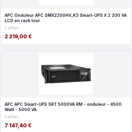
APC Onduleur APC SMX2200HV_K3 Smart-UPS X 2 200 VA
LCD en rack tour
2 offres
2 219,00 €
APC APC Smart-UPS SRT 5000VA RM - onduleur - 4500
Watt - 5000 VA
2 offres
7 147,40 €