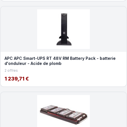
APC APC Smart-UPS RT 48V RM Battery Pack - batterie
d'onduleur - Acide de plomb
2 offres
1 239,71 €