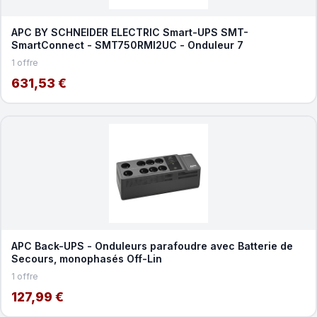
APC BY SCHNEIDER ELECTRIC Smart-UPS SMT-
SmartConnect - SMT750RMI2UC - Onduleur 7
1 offre
631,53 €
APC Back-UPS - Onduleurs parafoudre avec Batterie de
Secours, monophasés Off-Lin
1 offre
127,99 €