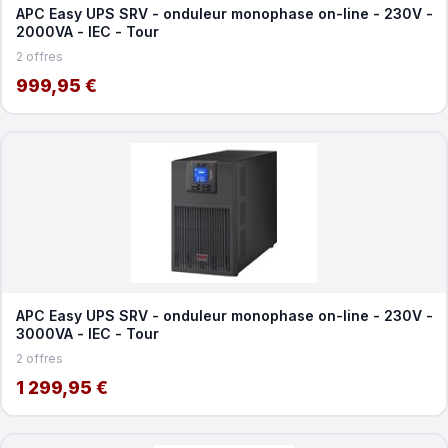
APC Easy UPS SRV - onduleur monophase on-line - 230V -
2000VA - IEC - Tour
2 offres
999,95 €
APC Easy UPS SRV - onduleur monophase on-line - 230V -
3000VA - IEC - Tour
2 offres
1 299,95 €