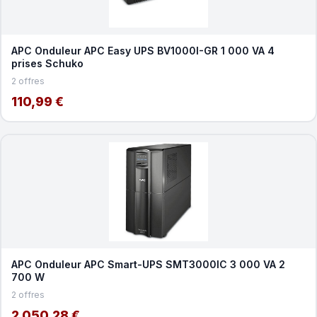
APC Onduleur APC Easy UPS BV1000I-GR 1 000 VA 4
prises Schuko
2 offres
110,99 €
APC Onduleur APC Smart-UPS SMT3000IC 3 000 VA 2
700 W
2 offres
2 050,28 €