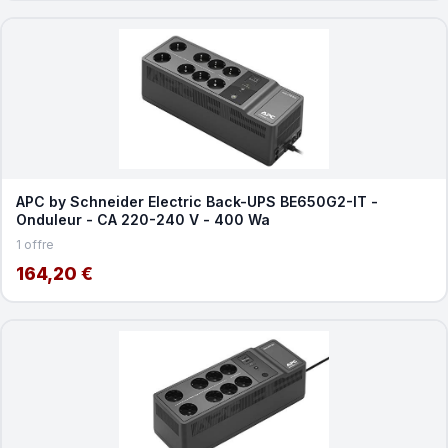
APC by Schneider Electric Back-UPS BE650G2-IT -
Onduleur - CA 220-240 V - 400 Wa
1 offre
164,20 €