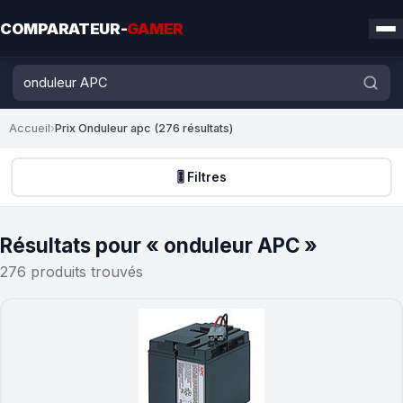
COMPARATEUR-
GAMER
Accueil
›
Prix Onduleur apc (276 résultats)
🎚️ Filtres
Résultats pour « onduleur APC »
276 produits trouvés