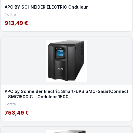
APC BY SCHNEIDER ELECTRIC Onduleur
1 offre
913,49 €
APC by Schneider Electric Smart-UPS SMC-SmartConnect
- SMC1500IC - Onduleur 1500
1 offre
753,49 €