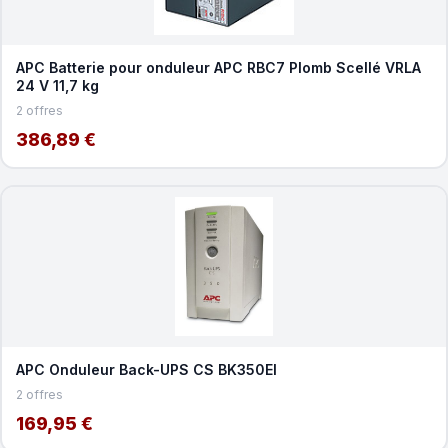
APC Batterie pour onduleur APC RBC7 Plomb Scellé VRLA
24 V 11,7 kg
2 offres
386,89 €
APC Onduleur Back-UPS CS BK350EI
2 offres
169,95 €