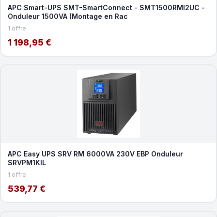
APC Smart-UPS SMT-SmartConnect - SMT1500RMI2UC -
Onduleur 1500VA (Montage en Rac
1 offre
1 198,95 €
APC Easy UPS SRV RM 6000VA 230V EBP Onduleur
SRVPM1KIL
1 offre
539,77 €