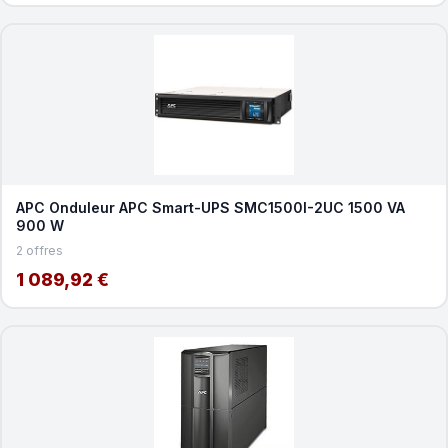
APC Onduleur APC Smart-UPS SMC1500I-2UC 1500 VA
900 W
2 offres
1 089,92 €