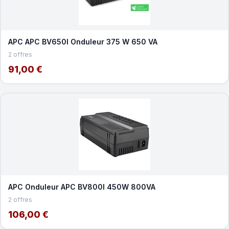
APC APC BV650I Onduleur 375 W 650 VA
2 offres
91,00 €
APC Onduleur APC BV800I 450W 800VA
2 offres
106,00 €