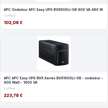
APC Onduleur APC Easy UPS BVX900LI-GR 900 VA 480 W
2 offres
102,08 €
APC APC Easy UPS BVX Series BVX1600LI-GR - onduleur -
900 Watt - 1600 VA
2 offres
223,78 €