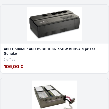
APC Onduleur APC BV800I-GR 450W 800VA 4 prises
Schuko
2 offres
106,00 €