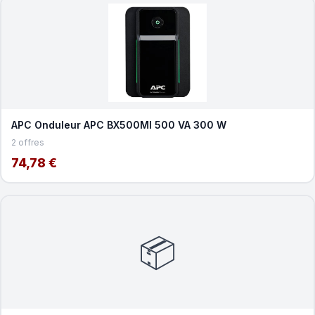
APC Onduleur APC BX500MI 500 VA 300 W
2 offres
74,78 €
📦