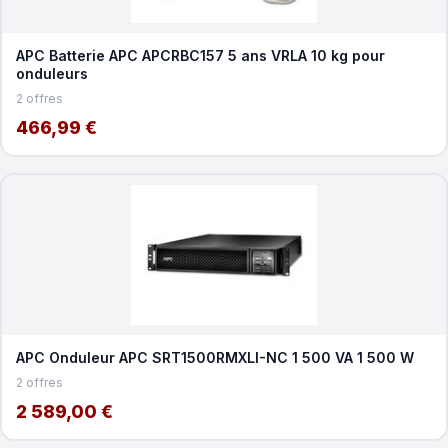
APC Batterie APC APCRBC157 5 ans VRLA 10 kg pour
onduleurs
2 offres
466,99 €
APC Onduleur APC SRT1500RMXLI-NC 1 500 VA 1 500 W
2 offres
2 589,00 €