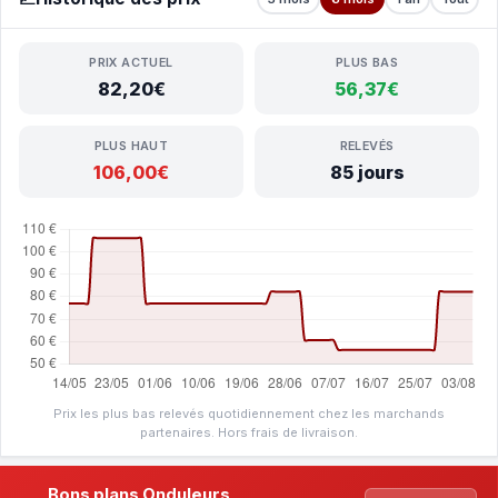
PRIX ACTUEL
PLUS BAS
82,20€
56,37€
PLUS HAUT
RELEVÉS
106,00€
85 jours
Prix les plus bas relevés quotidiennement chez les marchands
partenaires. Hors frais de livraison.
Bons plans Onduleurs