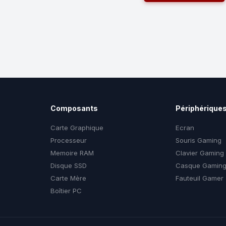
Composants
Périphérique
Carte Graphique
Ecran
Processeur
Souris Gaming
Memoire RAM
Clavier Gaming
Disque SSD
Casque Gamin
Carte Mère
Fauteuil Gamer
Boîtier PC