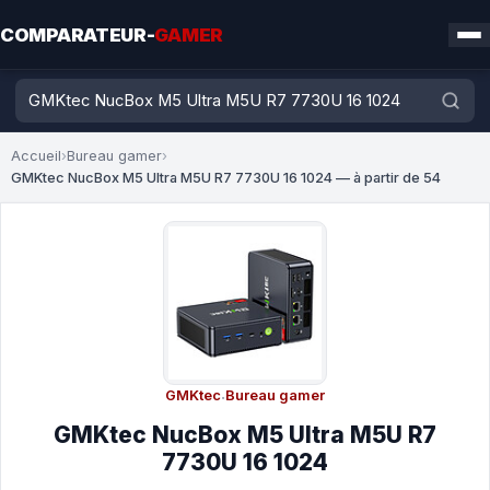
COMPARATEUR-
GAMER
Accueil
›
Bureau gamer
›
GMKtec NucBox M5 Ultra M5U R7 7730U 16 1024 — à partir de 54
GMKtec
·
Bureau gamer
GMKtec NucBox M5 Ultra M5U R7
7730U 16 1024