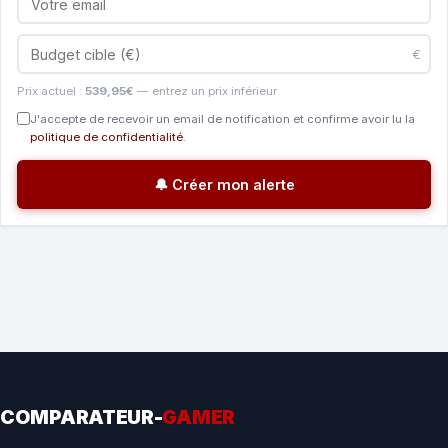
€
Prix actuel :
539,95€
— entrez un prix inférieur
J'accepte de recevoir un email de notification et confirme avoir lu la
politique de confidentialité
.
🔔 Créer mon alerte
COMPARATEUR-
GAMER